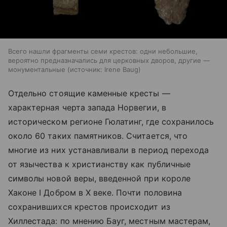
Всего нашли фрагменты семи крестов: одни небольшие,
вероятно предназначались для церковных дворов, другие —
монументальные
источник:
Irene Baug
Отдельно стоящие каменные кресты —
характерная черта запада Норвегии, в
историческом регионе Гюлатинг, где сохранилось
около 60 таких памятников. Считается, что
многие из них устанавливали в период перехода
от язычества к христианству как публичные
символы новой веры, введенной при короле
Хаконе I Добром в X веке. Почти половина
сохранившихся крестов происходит из
Хиллестада: по мнению Бауг, местным мастерам,