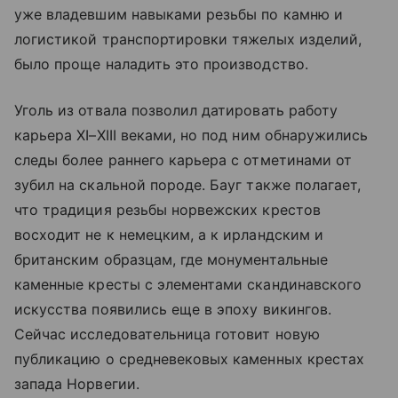
уже владевшим навыками резьбы по камню и
логистикой транспортировки тяжелых изделий,
было проще наладить это производство.
Уголь из отвала позволил датировать работу
карьера XI–XIII веками, но под ним обнаружились
следы более раннего карьера с отметинами от
зубил на скальной породе. Бауг также полагает,
что традиция резьбы норвежских крестов
восходит не к немецким, а к ирландским и
британским образцам, где монументальные
каменные кресты с элементами скандинавского
искусства появились еще в эпоху викингов.
Сейчас исследовательница готовит новую
публикацию о средневековых каменных крестах
запада Норвегии.