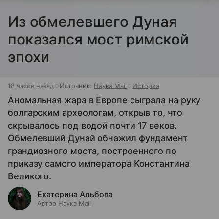
Из обмелевшего Дуная
показался мост римской
эпохи
18 часов назад
Источник:
Наука Mail
История
Аномальная жара в Европе сыграла на руку
болгарским археологам, открыв то, что
скрывалось под водой почти 17 веков.
Обмелевший Дунай обнажил фундамент
грандиозного моста, построенного по
приказу самого императора Константина
Великого.
Екатерина Альбова
Автор Наука Mail