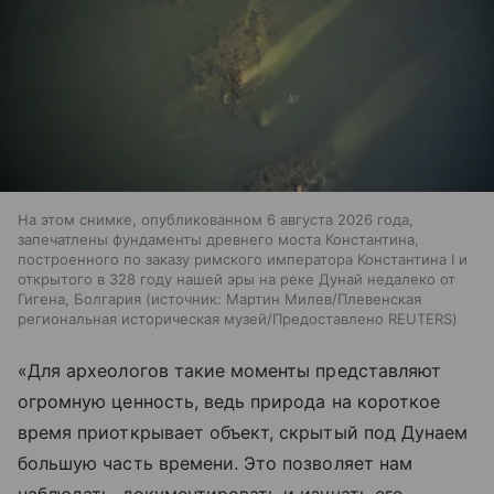
На этом снимке, опубликованном 6 августа 2026 года,
запечатлены фундаменты древнего моста Константина,
построенного по заказу римского императора Константина I и
открытого в 328 году нашей эры на реке Дунай недалеко от
Гигена, Болгария
источник:
Мартин Милев/Плевенская
региональная историческая музей/Предоставлено REUTERS
«Для археологов такие моменты представляют
огромную ценность, ведь природа на короткое
время приоткрывает объект, скрытый под Дунаем
большую часть времени. Это позволяет нам