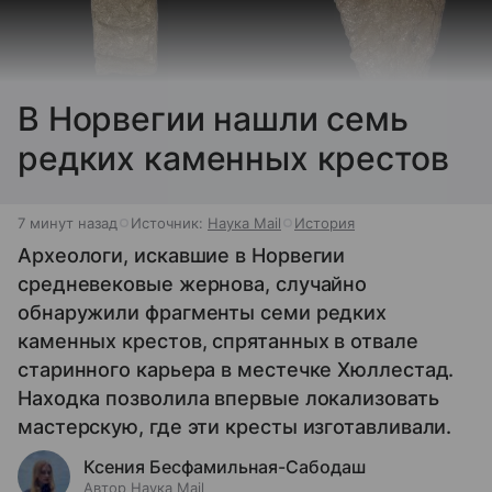
В Норвегии нашли семь
редких каменных крестов
7 минут назад
Источник:
Наука Mail
История
Археологи, искавшие в Норвегии
средневековые жернова, случайно
обнаружили фрагменты семи редких
каменных крестов, спрятанных в отвале
старинного карьера в местечке Хюллестад.
Находка позволила впервые локализовать
мастерскую, где эти кресты изготавливали.
Ксения Бесфамильная-Сабодаш
Автор Наука Mail