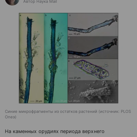
Автор Наука Mail
Синие микрофрагменты из остатков растений
источник:
PLOS
Oneэ
На каменных орудиях периода верхнего