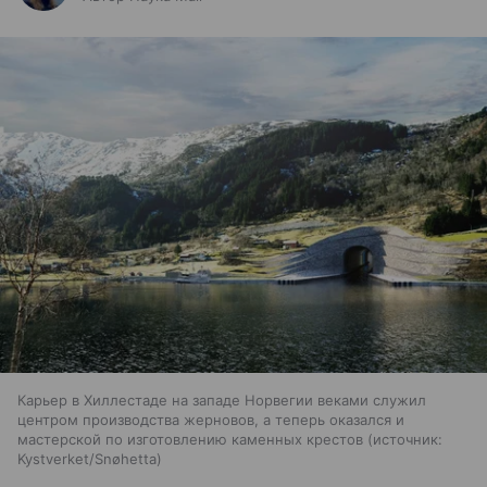
Карьер в Хиллестаде на западе Норвегии веками служил
центром производства жерновов, а теперь оказался и
мастерской по изготовлению каменных крестов
источник:
Kystverket/Snøhetta