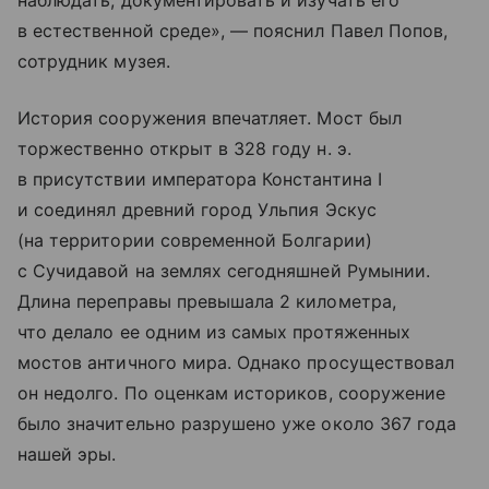
наблюдать, документировать и изучать его
в естественной среде», — пояснил Павел Попов,
сотрудник музея.
История сооружения впечатляет. Мост был
торжественно открыт в 328 году н. э.
в присутствии императора Константина I
и соединял древний город Ульпия Эскус
(на территории современной Болгарии)
с Сучидавой на землях сегодняшней Румынии.
Длина переправы превышала 2 километра,
что делало ее одним из самых протяженных
мостов античного мира. Однако просуществовал
он недолго. По оценкам историков, сооружение
было значительно разрушено уже около 367 года
нашей эры.