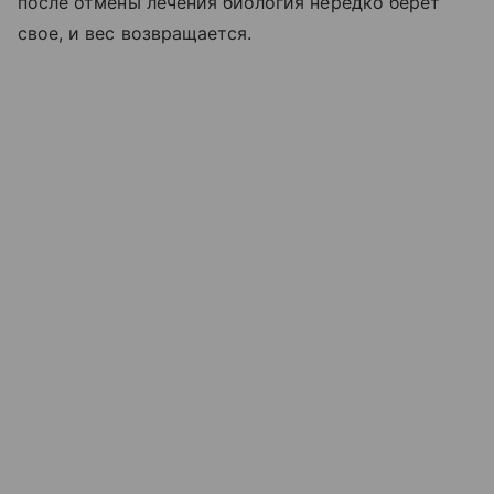
после отмены лечения биология нередко берет
свое, и вес возвращается.