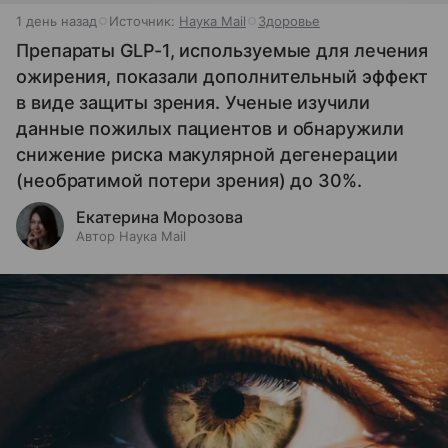
1 день назад
Источник:
Наука Mail
Здоровье
Препараты GLP-1, используемые для лечения
ожирения, показали дополнительный эффект
в виде защиты зрения. Ученые изучили
данные пожилых пациентов и обнаружили
снижение риска макулярной дегенерации
(необратимой потери зрения) до 30%.
Екатерина Морозова
Автор Наука Mail