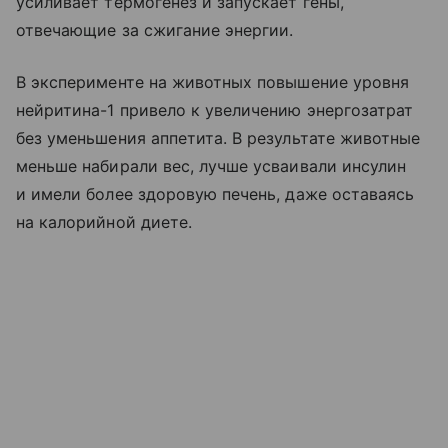
усиливает термогенез и запускает гены,
отвечающие за сжигание энергии.
В эксперименте на животных повышение уровня
нейритина-1 привело к увеличению энергозатрат
без уменьшения аппетита. В результате животные
меньше набирали вес, лучше усваивали инсулин
и имели более здоровую печень, даже оставаясь
на калорийной диете.