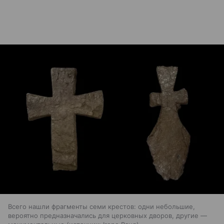
Всего нашли фрагменты семи крестов: одни небольшие,
вероятно предназначались для церковных дворов, другие —