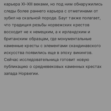
карьера XI–XIII веками, но под ним обнаружились
следы более раннего карьера с отметинами от
зубил на скальной породе. Бауг также полагает,
что традиция резьбы норвежских крестов
восходит не к немецким, а к ирландским и
британским образцам, где монументальные
каменные кресты с элементами скандинавского
искусства появились еще в эпоху викингов.
Сейчас исследовательница готовит новую
публикацию о средневековых каменных крестах
запада Норвегии.