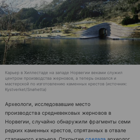
Карьер в Хиллестаде на западе Норвегии веками служил
центром производства жерновов, а теперь оказался и
мастерской по изготовлению каменных крестов
источник:
Kystverket/Snøhetta
Археологи, исследовавшие место
производства средневековых жерновов в
Норвегии, случайно обнаружили фрагменты семи
редких каменных крестов, спрятанных в отвале
старинного карьера. Открытие
сделала
археолог