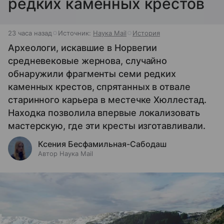
редких каменных крестов
23 часа назад
Источник:
Наука Mail
История
Археологи, искавшие в Норвегии
средневековые жернова, случайно
обнаружили фрагменты семи редких
каменных крестов, спрятанных в отвале
старинного карьера в местечке Хюллестад.
Находка позволила впервые локализовать
мастерскую, где эти кресты изготавливали.
Ксения Бесфамильная-Сабодаш
Автор Наука Mail