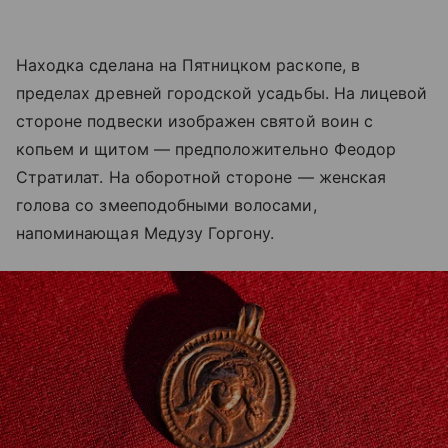
Находка сделана на Пятницком раскопе, в
пределах древней городской усадьбы. На лицевой
стороне подвески изображен святой воин с
копьем и щитом — предположительно Феодор
Стратилат. На оборотной стороне — женская
голова со змееподобными волосами,
напоминающая Медузу Горгону.