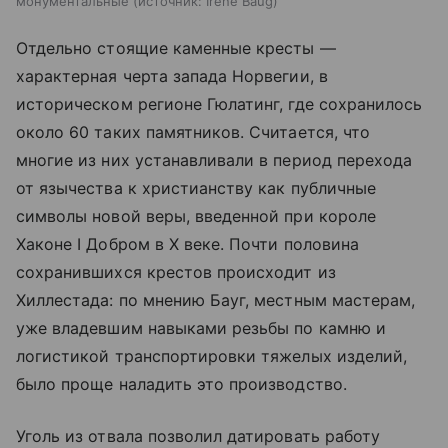
монументальные
источник:
Irene Baug
Отдельно стоящие каменные кресты —
характерная черта запада Норвегии, в
историческом регионе Гюлатинг, где сохранилось
около 60 таких памятников. Считается, что
многие из них устанавливали в период перехода
от язычества к христианству как публичные
символы новой веры, введенной при короле
Хаконе I Добром в X веке. Почти половина
сохранившихся крестов происходит из
Хиллестада: по мнению Бауг, местным мастерам,
уже владевшим навыками резьбы по камню и
логистикой транспортировки тяжелых изделий,
было проще наладить это производство.
Уголь из отвала позволил датировать работу