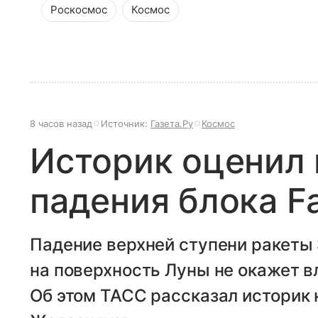
Роскосмос
Космос
8 часов назад
Источник:
Газета.Ру
Космос
Историк оценил
падения блока Fa
Падение верхней ступени ракеты 
на поверхность Луны не окажет в
Об этом ТАСС рассказал историк