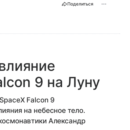
Поделиться
 влияние
lcon 9 на Луну
SpaceX Falcon 9
лияния на небесное тело.
 космонавтики Александр