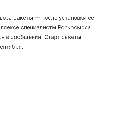
воза ракеты — после установки ее
мплексе специалисты Роскосмоса
ся в сообщении. Старт ракеты
ентября.