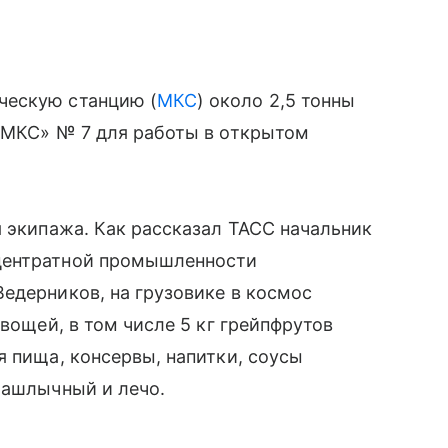
ческую станцию (
МКС
) около 2,5 тонны
н-МКС» № 7 для работы в открытом
я экипажа. Как рассказал ТАСС начальник
центратной промышленности
едерников, на грузовике в космос
овощей, в том числе 5 кг грейпфрутов
я пища, консервы, напитки, соусы
шашлычный и лечо.