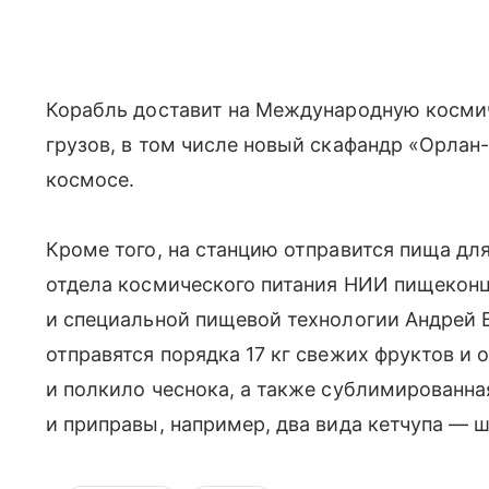
Корабль доставит на Международную косми
грузов, в том числе новый скафандр «Орла
космосе.
Кроме того, на станцию отправится пища дл
отдела космического питания НИИ пищекон
и специальной пищевой технологии Андрей В
отправятся порядка 17 кг свежих фруктов и 
и полкило чеснока, а также сублимированна
и приправы, например, два вида кетчупа — 