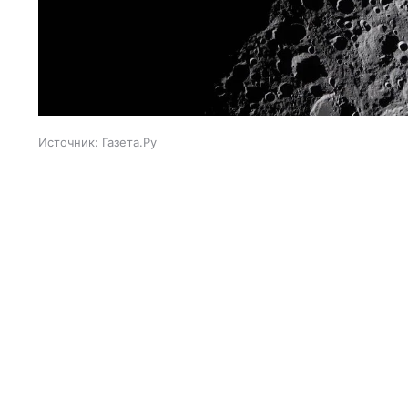
Источник:
Газета.Ру