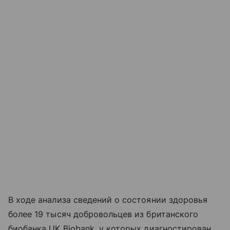
В ходе анализа сведений о состоянии здоровья
более 19 тысяч добровольцев из британского
биобанка UK Biobank, у которых диагностирован