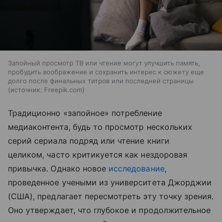
Запойный просмотр ТВ или чтение могут улучшить память,
пробудить воображение и сохранить интерес к сюжету еще
долго после финальных титров или последней страницы
источник:
Freepik.com
Традиционно «запойное» потребление
медиаконтента, будь то просмотр нескольких
серий сериала подряд или чтение книги
целиком, часто критикуется как нездоровая
привычка. Однако новое
исследование
,
проведенное учеными из университета Джорджии
(США), предлагает пересмотреть эту точку зрения.
Оно утверждает, что глубокое и продолжительное