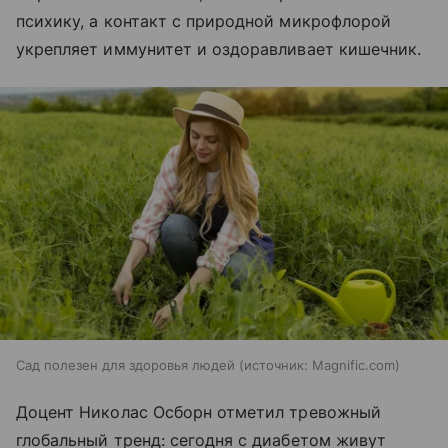
психику, а контакт с природной микрофлорой
укрепляет иммунитет и оздоравливает кишечник.
Сад полезен для здоровья людей
источник:
Magnific.com
Доцент Николас Осборн отметил тревожный
глобальный тренд: сегодня с диабетом живут