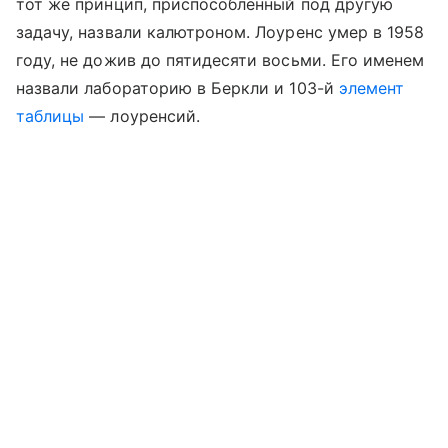
тот же принцип, приспособленный под другую
задачу, назвали калютроном. Лоуренс умер в 1958
году, не дожив до пятидесяти восьми. Его именем
назвали лабораторию в Беркли и 103-й
элемент
таблицы
— лоуренсий.