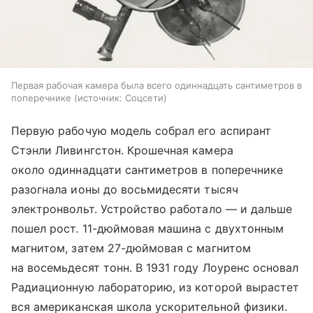
Первая рабочая камера была всего одиннадцать сантиметров в
поперечнике
источник:
Соцсети
Первую рабочую модель собрал его аспирант
Стэнли Ливингстон. Крошечная камера
около одиннадцати сантиметров в поперечнике
разогнала ионы до восьмидесяти тысяч
электронвольт. Устройство работало — и дальше
пошел рост. 11-дюймовая машина с двухтонным
магнитом, затем 27-дюймовая с магнитом
на восемьдесят тонн. В 1931 году Лоуренс основал
Радиационную лабораторию, из которой вырастет
вся американская школа ускорительной физики.