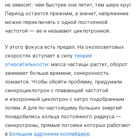
не зависит: чем быстрее она летит, тем шире круг.
Период остается прежним, а значит, напряжение
можно переключать с одной постоянной
частотой — ее и называют циклотронной.
У этого фокуса есть предел. На околосветовых
скоростях вступает в силу
теория
относительности
: масса частицы растет, оборот
занимает больше времени, синхронность
ломается. Чтобы обойти проблему, придумали
синхроциклотрон с плавающей частотой
и изохронный циклотрон с хитро подобранным
полем. А для по-настоящему больших энергий
понадобились кольца постоянного радиуса —
синхротроны, прямые потомки которых работают
в
Большом адронном коллайдере
.