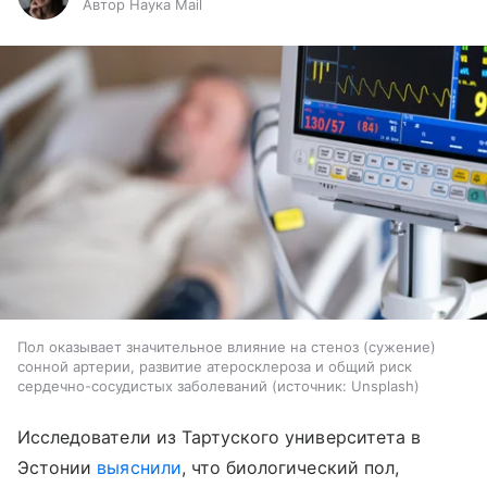
Автор Наука Mail
Пол оказывает значительное влияние на стеноз (сужение)
сонной артерии, развитие атеросклероза и общий риск
сердечно-сосудистых заболеваний
источник:
Unsplash
Исследователи из Тартуского университета в
Эстонии
выяснили
, что биологический пол,