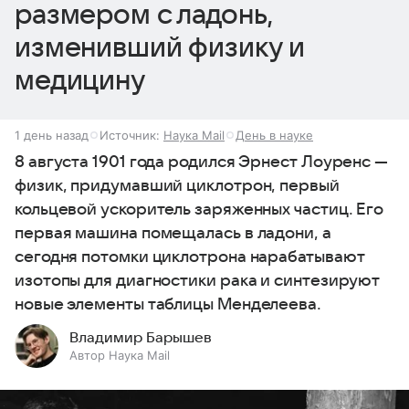
размером с ладонь,
изменивший физику и
медицину
1 день назад
Источник:
Наука Mail
День в науке
8 августа 1901 года родился Эрнест Лоуренс —
физик, придумавший циклотрон, первый
кольцевой ускоритель заряженных частиц. Его
первая машина помещалась в ладони, а
сегодня потомки циклотрона нарабатывают
изотопы для диагностики рака и синтезируют
новые элементы таблицы Менделеева.
Владимир Барышев
Автор Наука Mail