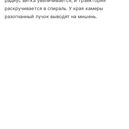
радиус витка увеличивается, и траектория
раскручивается в спираль. У края камеры
разогнанный пучок выводят на мишень.