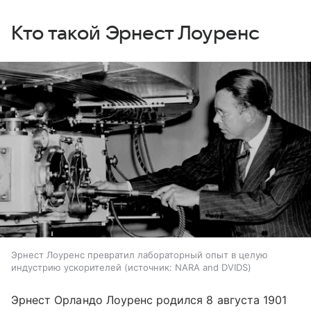
Кто такой Эрнест Лоуренс
Эрнест Лоуренс превратил лабораторный опыт в целую
индустрию ускорителей
источник:
NARA and DVIDS
Эрнест Орландо Лоуренс родился 8 августа 1901