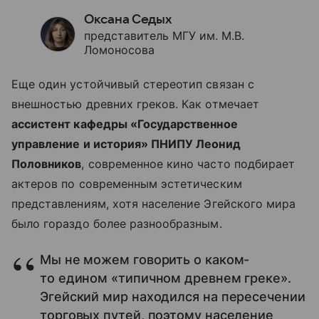
Оксана Седых
представитель МГУ им. М.В.
Ломоносова
Еще один устойчивый стереотип связан с
внешностью древних греков. Как отмечает
ассистент кафедры «Государственное
управление и история» ПНИПУ Леонид
Половников
, современное кино часто подбирает
актеров по современным эстетическим
представлениям, хотя население Эгейского мира
было гораздо более разнообразным.
Мы не можем говорить о каком-
то едином «типичном древнем греке».
Эгейский мир находился на пересечении
торговых путей, поэтому население