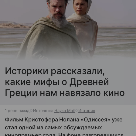
Историки рассказали,
какие мифы о Древней
Греции нам навязало кино
1 день назад
Источник:
Наука Mail
История
Фильм Кристофера Нолана «Одиссея» уже
стал одной из самых обсуждаемых
кинопремьер года. На фоне разгоревшихся