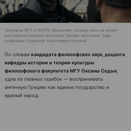
Эксперты МГУ и ПНИПУ объясняют, почему кино не может
достоверно показать античную Грецию
источник:
Кадр
из фильма «Одиссея» Кристофера Нолана
По словам
кандидата философских наук, доцента
кафедры истории и теории культуры
философского факультета МГУ Оксаны Седых
,
одна из главных ошибок — воспринимать
античную Грецию как единое государство и
единый народ.