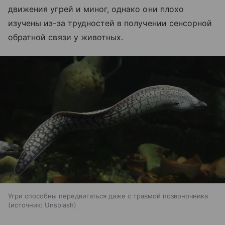
движения угрей и миног, однако они плохо
изучены из-за трудностей в получении сенсорной
обратной связи у животных.
Угри способны передвигаться даже с травмой позвоночника
источник:
Unsplash