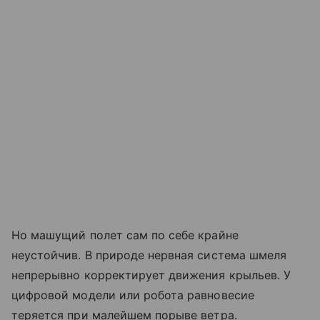
Но машущий полет сам по себе крайне
неустойчив. В природе нервная система шмеля
непрерывно корректирует движения крыльев. У
цифровой модели или робота равновесие
теряется при малейшем порыве ветра.