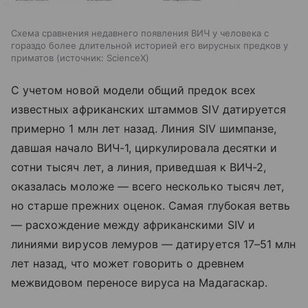
Схема сравнения недавнего появления ВИЧ у человека с
гораздо более длительной историей его вирусных предков у
приматов
источник:
ScienceX
С учетом новой модели общий предок всех
известных африканских штаммов SIV датируется
примерно 1 млн лет назад. Линия SIV шимпанзе,
давшая начало ВИЧ-1, циркулировала десятки и
сотни тысяч лет, а линия, приведшая к ВИЧ-2,
оказалась моложе — всего несколько тысяч лет,
но старше прежних оценок. Самая глубокая ветвь
— расхождение между африканскими SIV и
линиями вирусов лемуров — датируется 17–51 млн
лет назад, что может говорить о древнем
межвидовом переносе вируса на Мадагаскар.