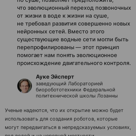
что эволюционный переход позвоночных
от жизни в воде к жизни на суше,
не требовал развития совершенно новых
нейронных сетей. Вместо этого
существующие водные сети могли быть
перепрофилированы — этот принцип
помогает нам понять эволюционное
происхождение двигательного контроля.
Ауке Эйсперт
заведующий Лабораторией
биоробототехники Федеральной
политехнической школы Лозанны
Ученые надеются, что их открытие можно будет
использовать для создания роботов, которые
могут передвигаться в непредсказуемых условиях,
под водой и на неровной местности.