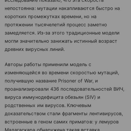
непостоянна: мутации накапливаются быстро на
коротких промежутках времени, но на
протяжении тысячелетий процесс заметно
замедляется. Из-за этого традиционные модели
могли значительно занижать истинный возраст
древних вирусных линий.
Авторы работы применили модель с
изменяющейся во времени скоростью мутаций,
получившую название Prisoner of War, и
проанализировали 436 последовательностей ВИЧ,
вируса иммунодефицита обезьян (SIV) и
родственных им вирусов. Ключевым
доказательством стали фрагменты лентивирусов,
встроенные в геном самих приматов: у лемуров
Мадагаскара обнаружена такая вставка