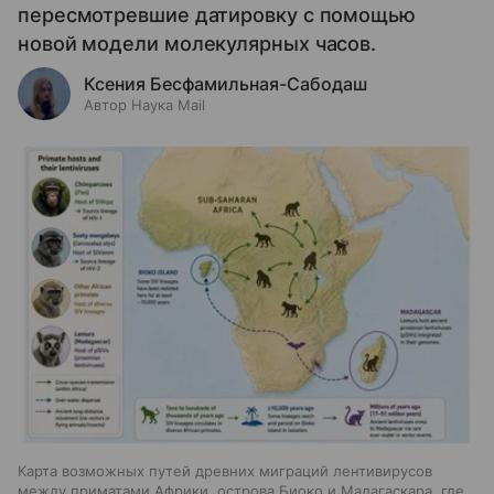
пересмотревшие датировку с помощью
новой модели молекулярных часов.
Ксения Бесфамильная-Сабодаш
Автор Наука Mail
Карта возможных путей древних миграций лентивирусов
между приматами Африки, острова Биоко и Мадагаскара, где