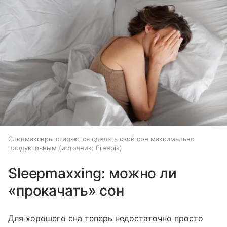
Слипмаксеры стараются сделать свой сон максимально
продуктивным
источник:
Freepik
Sleepmaxxing: можно ли
«прокачать» сон
Для хорошего сна теперь недостаточно просто