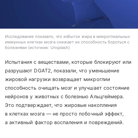
Исследование показало, что избыток жира в микроглиальных
иммунных клетках мозга снижает их способность бороться с
болезнями
источник:
Unsplash
Испытания с веществами, которые блокируют или
разрушают DGAT2, показали, что уменьшение
жировой нагрузки возвращает микроглии
способность очищать мозг и улучшает состояние
нейронов у животных с болезнью Альцгеймера.
Это подтверждает, что жировые накопления
в клетках мозга — не просто побочный эффект,
а активный фактор воспаления и повреждений.