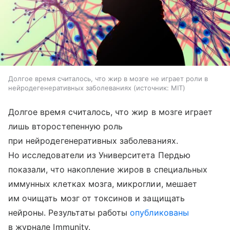
Долгое время считалось, что жир в мозге не играет роли в
нейродегенеративных заболеваниях
источник:
MIT
Долгое время считалось, что жир в мозге играет
лишь второстепенную роль
при нейродегенеративных заболеваниях.
Но исследователи из Университета Пердью
показали, что накопление жиров в специальных
иммунных клетках мозга, микроглии, мешает
им очищать мозг от токсинов и защищать
нейроны. Результаты работы
опубликованы
в журнале Immunity.