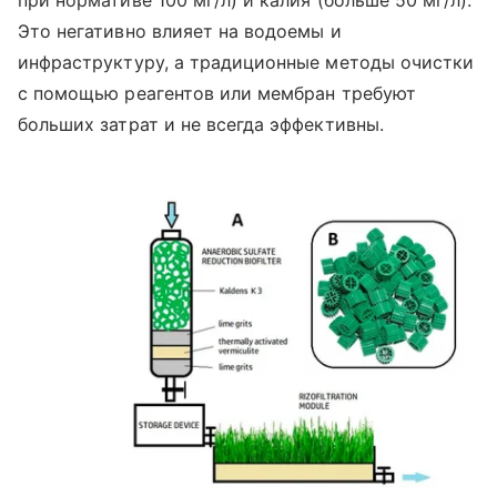
при нормативе 100 мг/л) и калия (больше 50 мг/л).
Это негативно влияет на водоемы и
инфраструктуру, а традиционные методы очистки
с помощью реагентов или мембран требуют
больших затрат и не всегда эффективны.