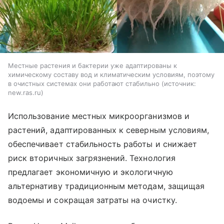
Местные растения и бактерии уже адаптированы к
химическому составу вод и климатическим условиям, поэтому
в очистных системах они работают стабильно
источник:
new.ras.ru
Использование местных микроорганизмов и
растений, адаптированных к северным условиям,
обеспечивает стабильность работы и снижает
риск вторичных загрязнений. Технология
предлагает экономичную и экологичную
альтернативу традиционным методам, защищая
водоемы и сокращая затраты на очистку.