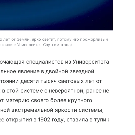
х лет от Земли, ярко светит, потому что прожорливый
сточник:
Университет Саутгемптона
ючающая специалистов из Университета
льное явление в двойной звездной
тоянии десяти тысяч световых лет от
в этой системе с невероятной, ранее не
т материю своего более крупного
иной экстремальной яркости системы,
е открытия в 1902 году, ставила в тупик