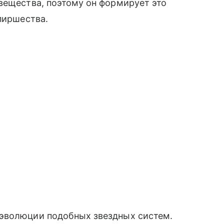
вещества, поэтому он формирует это
пиршества.
эволюции подобных звездных систем.