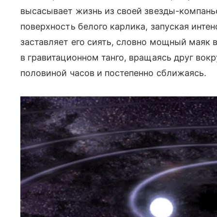
высасывает жизнь из своей звезды-компань
поверхность белого карлика, запуская инте
заставляет его сиять, словно мощный маяк 
в гравитационном танго, вращаясь друг вокр
половиной часов и постепенно сближаясь.