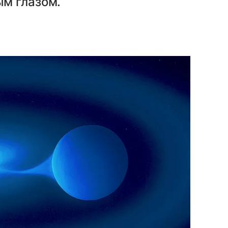
м глазом.