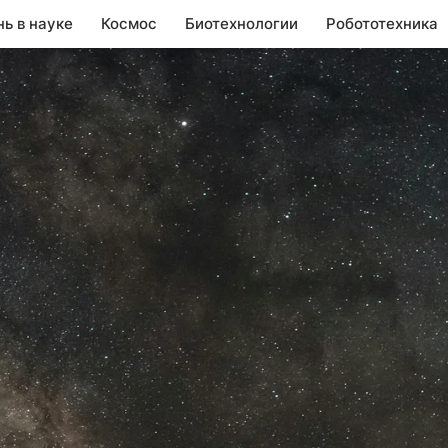
нь в науке
Космос
Биотехнологии
Робототехника