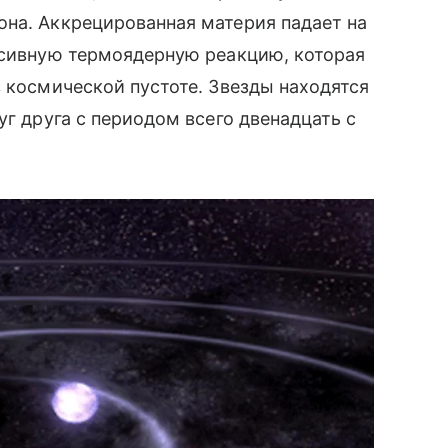
она. Аккрецированная материя падает на
нсивную термоядерную реакцию, которая
в космической пустоте. Звезды находятся
уг друга с периодом всего двенадцать с