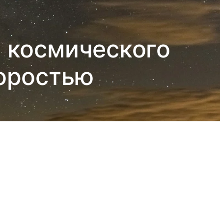
о космического
коростью