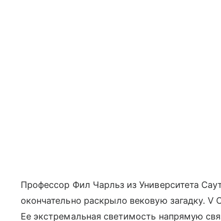
Профессор Фил Чарльз из Университета Саут
окончательно раскрыло вековую загадку. V 
Ее экстремальная светимость напрямую связ