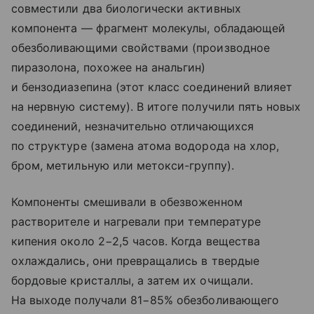
совместили два биологически активных
компонента — фрагмент молекулы, обладающей
обезболивающими свойствами (производное
пиразолона, похожее на анальгин)
и бензодиазепина (этот класс соединений влияет
на нервную систему). В итоге получили пять новых
соединений, незначительно отличающихся
по структуре (замена атома водорода на хлор,
бром, метильную или метокси-группу).
Компоненты смешивали в обезвоженном
растворителе и нагревали при температуре
кипения около 2−2,5 часов. Когда вещества
охлаждались, они превращались в твердые
бордовые кристаллы, а затем их очищали.
На выходе получали 81−85% обезболивающего