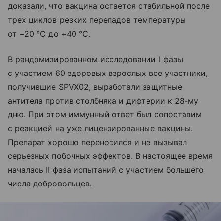
доказали, что вакцина остается стабильной после
трех циклов резких перепадов температуры
от −20 °C до +40 °C.
В рандомизированном исследовании I фазы
с участием 60 здоровых взрослых все участники,
получившие SPVX02, выработали защитные
антитела против столбняка и дифтерии к 28-му
дню. При этом иммунный ответ был сопоставим
с реакцией на уже лицензированные вакцины.
Препарат хорошо переносился и не вызывал
серьезных побочных эффектов. В настоящее время
началась II фаза испытаний с участием большего
числа добровольцев.