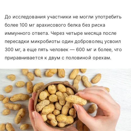
До исследования участники не могли употребить
более 100 мг арахисового белка без риска
иммунного ответа. Через четыре месяца после
пересадки микробиоты один доброволец усвоил
300 мг, а еще пять человек — 600 мг и более, что
приравнивается к двум с половиной орехам.