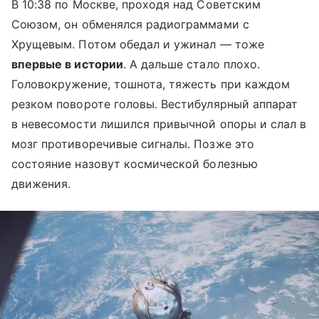
В 10:38 по Москве, проходя над Советским
Союзом, он обменялся радиограммами с
Хрущевым. Потом обедал и ужинал — тоже
впервые в истории
. А дальше стало плохо.
Головокружение, тошнота, тяжесть при каждом
резком повороте головы. Вестибулярный аппарат
в невесомости лишился привычной опоры и слал в
мозг противоречивые сигналы. Позже это
состояние назовут космической болезнью
движения.