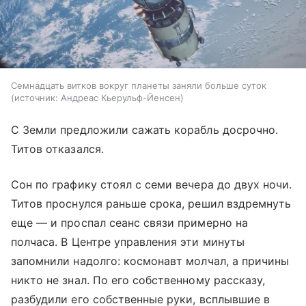
Семнадцать витков вокруг планеты заняли больше суток
источник:
Андреас Кьерульф-Йенсен
С Земли предложили сажать корабль досрочно.
Титов отказался.
Сон по графику стоял с семи вечера до двух ночи.
Титов проснулся раньше срока, решил вздремнуть
еще — и проспал сеанс связи примерно на
полчаса. В Центре управления эти минуты
запомнили надолго: космонавт молчал, а причины
никто не знал. По его собственному рассказу,
разбудили его собственные руки, всплывшие в