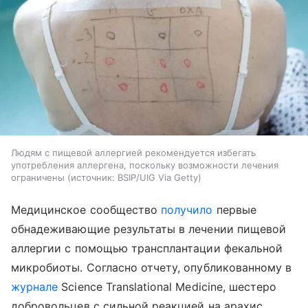
Людям с пищевой аллергией рекомендуется избегать
употребления аллергена, поскольку возможности лечения
ограничены
источник:
BSIP/UIG Via Getty
Медицинское сообщество
получило
первые
обнадеживающие результаты в лечении пищевой
аллергии с помощью трансплантации фекальной
микробиоты. Согласно отчету, опубликованному в
журнале
Science Translational Medicine, шестеро
добровольцев с сильной реакцией на арахис