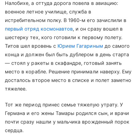
Налобихе, а оттуда дорога повела в авиацию:
военное летное училище, служба в
истребительном полку. В 1960-м его зачислили в
первый отряд космонавтов
, и он сразу вошел в
шестерку тех, кого готовили к первому полету.
Титов шел вровень с
Юрием Гагариным
до самого
конца и должен был быть дублером в день старта
— стоял у ракеты в скафандре, готовый занять
место в корабле. Решение принимали наверху. Ему
досталось второе место в списке и полет заметно
тяжелее.
Тот же период принес семье тяжелую утрату. У
Германа и его жены Тамары родился сын, и врачи
почти сразу нашли у мальчика врожденный порок
сердца.