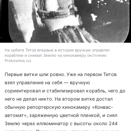
На орбите Титов впервые в истории вручную управлял
кораблем и снимал Землю на кинокамеру
источник:
Prokosmos.ru
Первые витки шли ровно. Уже на первом Титов
взял управление на себя — вручную
сориентировал и стабилизировал корабль, чего до
него не делал никто. На втором витке достал
обычную репортерскую кинокамеру «Конвас-
автомат», заряженную цветной пленкой, и снял
Землю через иллюминатор с высоты около 244