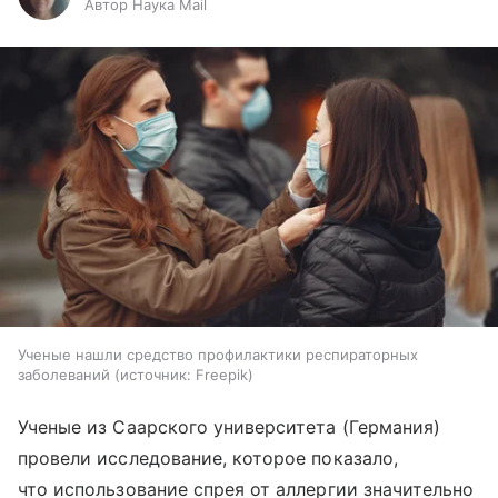
Автор Наука Mail
Ученые нашли средство профилактики респираторных
заболеваний
источник:
Freepik
Ученые из Саарского университета (Германия)
провели исследование, которое показало,
что использование спрея от аллергии значительно