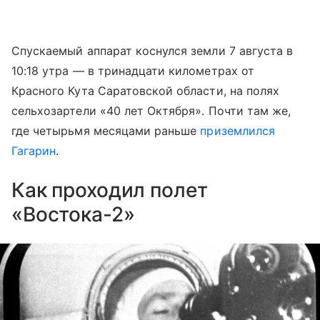
Спускаемый аппарат коснулся земли 7 августа в
10:18 утра — в тринадцати километрах от
Красного Кута Саратовской области, на полях
сельхозартели «40 лет Октября». Почти там же,
где четырьмя месяцами раньше
приземлился
Гагарин
.
Как проходил полет
«Востока-2»