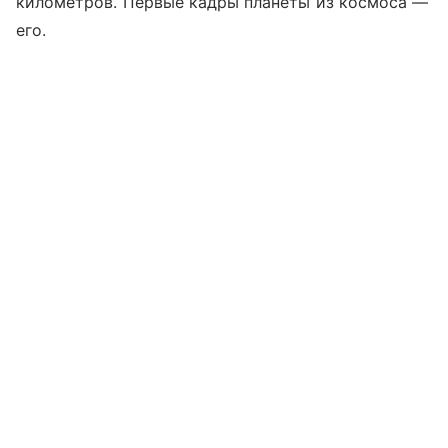
километров. Первые кадры планеты из космоса —
его.