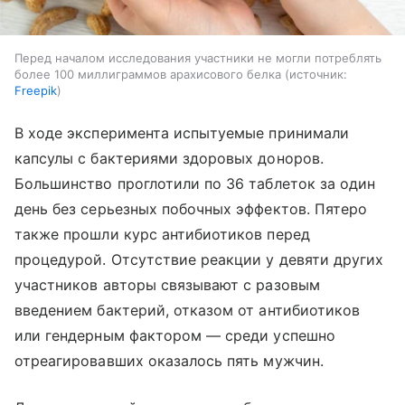
Перед началом исследования участники не могли потреблять
более 100 миллиграммов арахисового белка
источник:
Freepik
В ходе эксперимента испытуемые принимали
капсулы с бактериями здоровых доноров.
Большинство проглотили по 36 таблеток за один
день без серьезных побочных эффектов. Пятеро
также прошли курс антибиотиков перед
процедурой. Отсутствие реакции у девяти других
участников авторы связывают с разовым
введением бактерий, отказом от антибиотиков
или гендерным фактором — среди успешно
отреагировавших оказалось пять мужчин.