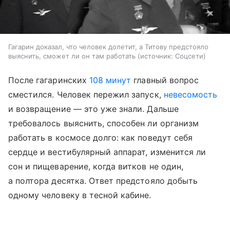
Гагарин доказал, что человек долетит, а Титову предстояло
выяснить, сможет ли он там работать
источник:
Соцсети
После гагаринских
108 минут
главный вопрос
сместился. Человек пережил запуск,
невесомость
и возвращение — это уже знали. Дальше
требовалось выяснить, способен ли организм
работать в космосе долго: как поведут себя
сердце и вестибулярный аппарат, изменится ли
сон и пищеварение, когда витков не один,
а полтора десятка. Ответ предстояло добыть
одному человеку в тесной кабине.