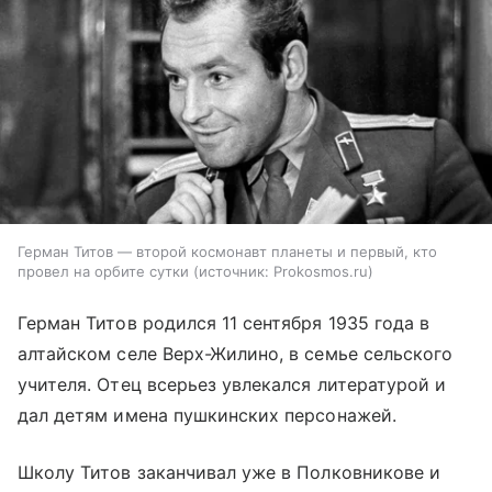
Герман Титов — второй космонавт планеты и первый, кто
провел на орбите сутки
источник:
Prokosmos.ru
Герман Титов родился 11 сентября 1935 года в
алтайском селе Верх-Жилино, в семье сельского
учителя. Отец всерьез увлекался литературой и
дал детям имена пушкинских персонажей.
Школу Титов заканчивал уже в Полковникове и