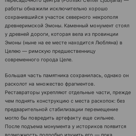
работы обнажили исключительно хорошо
сохранившийся участок северного некрополя
древнеримской Эмоны. Каменный монумент стоял
у древней дороги, которая вела из провинции
Эмоны (ныне на ее месте находится Любляна) в
Целею — римскую предшественницу
современного города Целе.
Большая часть памятника сохранилась, однако он
расколот на множество фрагментов.
Реставраторы укрепляют отдельные части, прежде
чем поднять конструкцию с места раскопок: без
предварительной стабилизации перемещение
могло бы повредить артефакту еще сильнее.
После подъема монумента у историков появится
возможность подробно изучить его — пока