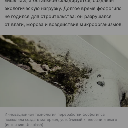
лишь 15%, а остальное складируется, создавая
экологическую нагрузку. Долгое время фосфогипс
не годился для строительства: он разрушался
от влаги, мороза и воздействия микроорганизмов.
Инновационная технология переработки фосфогипса
позволила создать материал, устойчивый к плесени и влаге
источник:
Unsplash