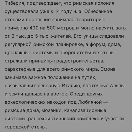
Тиберия, подтверждает, что римская колония
существовала уже к 14 году н. э. Обнесенное
стенами поселение занимало территорию
примерно 400 на 500 метров и могло насчитывать
от 3 тыс. до 5 тыс. жителей. Его улицы следовали
регулярной римской планировке, а форум, дома,
дренажные системы и оборонительные стены
отражали принципы градостроительства,
характерные для всего римского мира. Эмона
занимала важное положение на путях,
связывавших северную Италию, восточные Альпы
и земли дальше на восток. Среди других
археологических находок под Любляной —
римские дома, мозаики, канализационные
системы, раннехристианский комплекс и участки
городской стены.