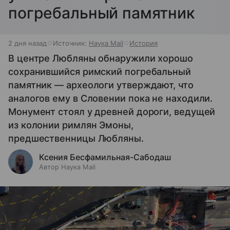
погребальный памятник
2 дня назад
Источник:
Наука Mail
История
В центре Любляны обнаружили хорошо
сохранившийся римский погребальный
памятник — археологи утверждают, что
аналогов ему в Словении пока не находили.
Монумент стоял у древней дороги, ведущей
из колонии римлян Эмоны,
предшественницы Любляны.
Ксения Бесфамильная-Сабодаш
Автор Наука Mail