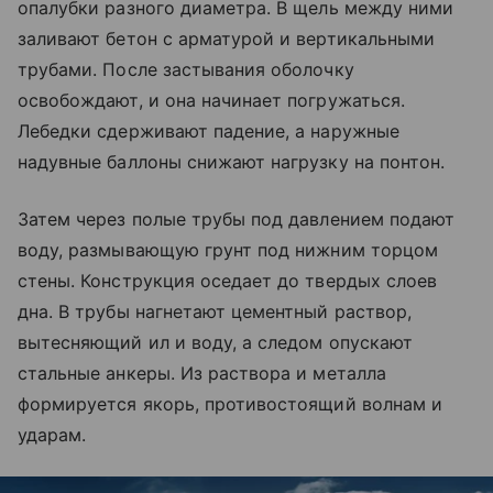
опалубки разного диаметра. В щель между ними
заливают бетон с арматурой и вертикальными
трубами. После застывания оболочку
освобождают, и она начинает погружаться.
Лебедки сдерживают падение, а наружные
надувные баллоны снижают нагрузку на понтон.
Затем через полые трубы под давлением подают
воду, размывающую грунт под нижним торцом
стены. Конструкция оседает до твердых слоев
дна. В трубы нагнетают цементный раствор,
вытесняющий ил и воду, а следом опускают
стальные анкеры. Из раствора и металла
формируется якорь, противостоящий волнам и
ударам.