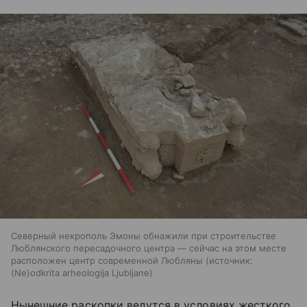
Северный некрополь Эмоны обнажили при строительстве
Люблянского пересадочного центра — сейчас на этом месте
расположен центр современной Любляны
источник:
(Ne)odkrita arheologija Ljubljane
Нынешние раскопки ведутся в условиях жесткого