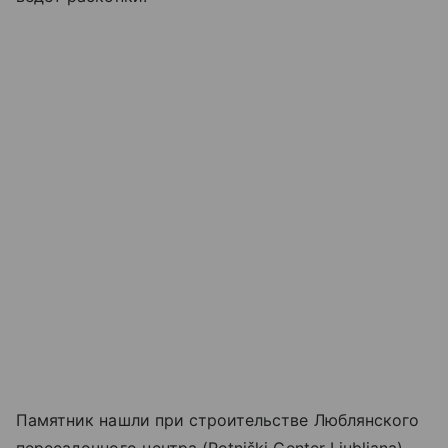
Памятник нашли при строительстве Люблянского
пересадочного центра (Potniški Center Ljubljana) —