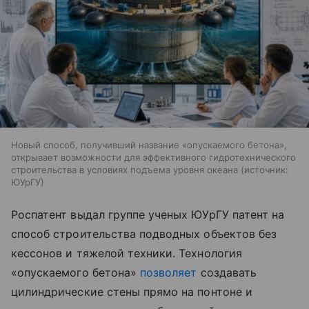
Новый способ, получивший название «опускаемого бетона»,
открывает возможности для эффективного гидротехнического
строительства в условиях подъема уровня океана
источник:
ЮУрГУ
Роспатент выдал группе ученых ЮУрГУ патент на
способ строительства подводных объектов без
кессонов и тяжелой техники. Технология
«опускаемого бетона»
позволяет
создавать
цилиндрические стены прямо на понтоне и