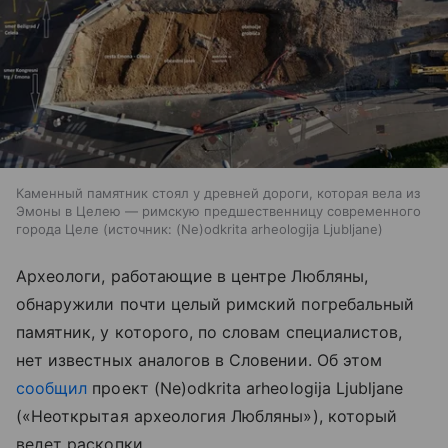
Каменный памятник стоял у древней дороги, которая вела из
Эмоны в Целею — римскую предшественницу современного
города Целе
источник:
(Ne)odkrita arheologija Ljubljane
Археологи, работающие в центре Любляны,
обнаружили почти целый римский погребальный
памятник, у которого, по словам специалистов,
нет известных аналогов в Словении. Об этом
сообщил
проект (Ne)odkrita arheologija Ljubljane
(«Неоткрытая археология Любляны»), который
ведет раскопки.