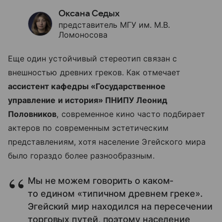
Оксана Седых
представитель МГУ им. М.В.
Ломоносова
Еще один устойчивый стереотип связан с
внешностью древних греков. Как отмечает
ассистент кафедры «Государственное
управление и история» ПНИПУ Леонид
Половников
, современное кино часто подбирает
актеров по современным эстетическим
представлениям, хотя население Эгейского мира
было гораздо более разнообразным.
Мы не можем говорить о каком-
то едином «типичном древнем греке».
Эгейский мир находился на пересечении
торговых путей, поэтому население