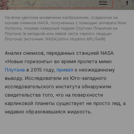
На этом цветном мозаичном изображении, созданном на
основе снимков НАСА, полученных с помощью аппарата New
Horizons, показан северный ледник Спутник Планития на
Плутоне (в западной или левой части «яркого сердца»
Плутона)
источник:
NASA/Johns Hopkins APL/SwRI
Анализ снимков, переданных станцией NASA
«Новые горизонты» во время пролета мимо
Плутона
в 2015 году,
привел
к неожиданному
выводу. Исследователи из Юго-западного
исследовательского института обнаружили
свидетельства того, что на поверхности
карликовой планеты существует не просто лед, а
недавно образовавшаяся жидкость.