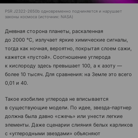
PSR J2322-2650b одновременно подчиняется и нарушает
законы космоса
источник:
NASA
Дневная сторона планеты, раскаленная
до 2000 °C, излучает яркие химические сигналы,
тогда как ночная, вероятно, покрытая слоем сажи,
кажется «пустой». Соотношение углерода
к кислороду здесь превышает 100, а к азоту —
более 10 тысяч. Для сравнения: на Земле это всего
0,01 и 40.
Такое изобилие углерода не вписывается
в существующие модели. По идее, звезда-партнер
должна была давно «сжечь» или унести легкие
элементы. Даже сценарии слияния белых карликов
с «углеродными звездами» объясняют