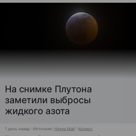
На снимке Плутона
заметили выбросы
жидкого азота
1 день назад
Источник:
Наука Mail
Космос