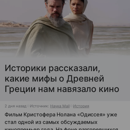
Историки рассказали,
какие мифы о Древней
Греции нам навязало кино
2 дня назад
Источник:
Наука Mail
История
Фильм Кристофера Нолана «Одиссея» уже
стал одной из самых обсуждаемых
кинопремьер года. На фоне разгоревшихся