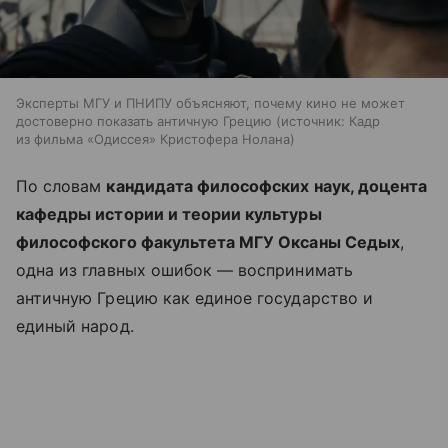
Эксперты МГУ и ПНИПУ объясняют, почему кино не может
достоверно показать античную Грецию
источник:
Кадр
из фильма «Одиссея» Кристофера Нолана
По словам
кандидата философских наук, доцента
кафедры истории и теории культуры
философского факультета МГУ Оксаны Седых
,
одна из главных ошибок — воспринимать
античную Грецию как единое государство и
единый народ.