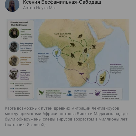
Ксения Бесфамильная-Сабодаш
Автор Наука Mail
Карта возможных путей древних миграций лентивирусов
между приматами Африки, острова Биоко и Мадагаскара, где
были обнаружены следы вирусов возрастом в миллионы лет
источник:
ScienceX