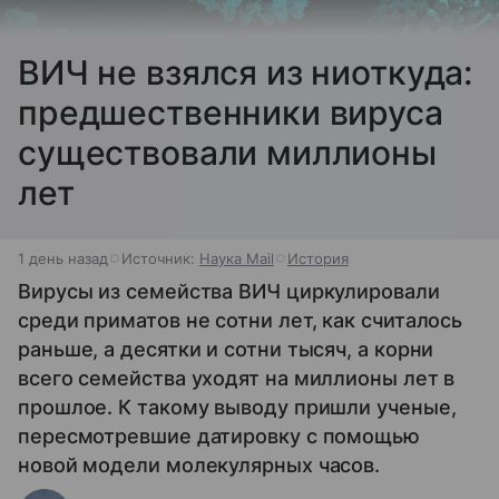
ВИЧ не взялся из ниоткуда:
предшественники вируса
существовали миллионы
лет
1 день назад
Источник:
Наука Mail
История
Вирусы из семейства ВИЧ циркулировали
среди приматов не сотни лет, как считалось
раньше, а десятки и сотни тысяч, а корни
всего семейства уходят на миллионы лет в
прошлое. К такому выводу пришли ученые,
пересмотревшие датировку с помощью
новой модели молекулярных часов.