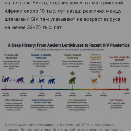
на острове Биоко, отделившемся от материковой
Африки около 10 тыс. лет назад: различия между
штаммами SIV там указывают на возраст вируса
не менее 32–75 тыс. лет.
Схема сравнения недавнего появления ВИЧ у человека с
гораздо более длительной историей его вирусных предков у