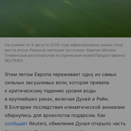
На снимке от 6 августа 2026 года зафиксированы руины опор
моста эпохи Римской империи
источник:
Мартин Милев/
Плевенская региональная историческая музей/Предоставлено
REUTERS
Этим летом Европа переживает одну из самых
сильных засушливых волн, которая привела
к критическому падению уровня воды
в крупнейших реках, включая Дунай и Рейн.
В Болгарии последствия климатической аномалии
обернулись для археологов подарком. Как
сообщает
Reuters, обмеление Дуная открыло часть