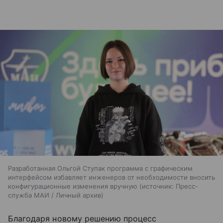
Разработанная Ольгой Ступак программа с графическим
интерфейсом избавляет инженеров от необходимости вносить
конфигурационные изменения вручную
источник:
Пресс-
служба МАИ / Личный архив
Благодаря новому решению процесс