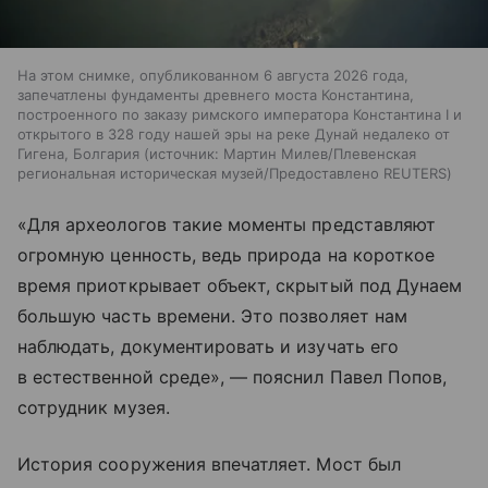
На этом снимке, опубликованном 6 августа 2026 года,
запечатлены фундаменты древнего моста Константина,
построенного по заказу римского императора Константина I и
открытого в 328 году нашей эры на реке Дунай недалеко от
Гигена, Болгария
источник:
Мартин Милев/Плевенская
региональная историческая музей/Предоставлено REUTERS
«Для археологов такие моменты представляют
огромную ценность, ведь природа на короткое
время приоткрывает объект, скрытый под Дунаем
большую часть времени. Это позволяет нам
наблюдать, документировать и изучать его
в естественной среде», — пояснил Павел Попов,
сотрудник музея.
История сооружения впечатляет. Мост был