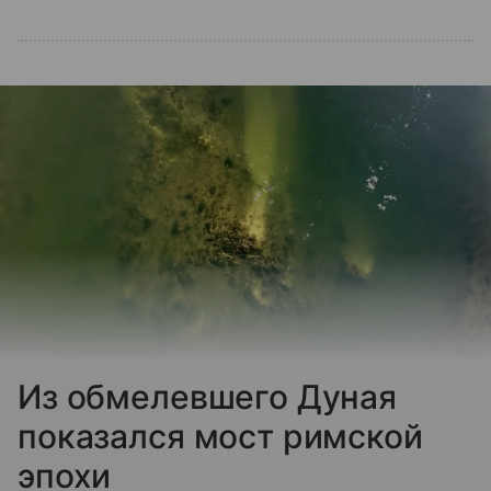
Из обмелевшего Дуная
показался мост римской
эпохи