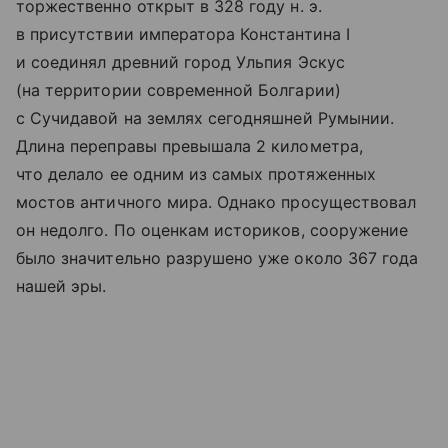
торжественно открыт в 328 году н. э.
в присутствии императора Константина I
и соединял древний город Ульпия Эскус
(на территории современной Болгарии)
с Сучидавой на землях сегодняшней Румынии.
Длина переправы превышала 2 километра,
что делало ее одним из самых протяженных
мостов античного мира. Однако просуществовал
он недолго. По оценкам историков, сооружение
было значительно разрушено уже около 367 года
нашей эры.