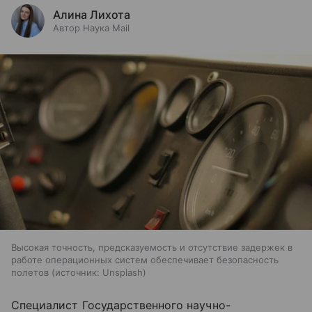
Алина Лихота
Автор Наука Mail
Высокая точность, предсказуемость и отсутствие задержек в
работе операционных систем обеспечивает безопасность
полетов
источник:
Unsplash
Специалист Государственного научно-