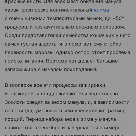
Красные книги. Для всех мест обитания манула
характерен резко континентальный
климат
с очень низкими температурами зимой, до −50°
градусов, и незначительным снежным покровом.
Среди представителей семейства кошачьих у него
самая густая шерсть, что помогает ему стойко
переносить морозы, однако остро стоит проблема
поиска питания. Поэтому кот делает большие
запасы жира с началом похолодания.
В зоопарке все эти процессы зажировки
и разжировки поддерживаются искусственно.
Зоологи следят за весом манула, и, в зависимости
от периода, уменьшают или увеличивают размер
порций. Период набора веса к зиме у манула
начинается в сентябре и завершается примерно