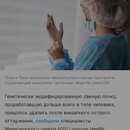
Тована Луни принимала иммуносупрессивные препараты,
подавляющие иммунитет
источник:
Magnific.com/CC0
Генетически модифицированную свиную почку,
проработавшую дольше всего в теле человека,
пришлось удалить после внезапного острого
отторжения,
сообщили
специалисты
Медицинского центра NYU Langone Health.