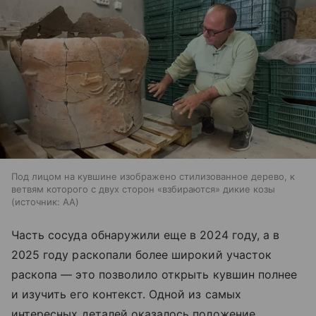
Под лицом на кувшине изображено стилизованное дерево, к
ветвям которого с двух сторон «взбираются» дикие козы
источник:
AA
Часть сосуда обнаружили еще в 2024 году, а в
2025 году раскопали более широкий участок
раскопа — это позволило открыть кувшин полнее
и изучить его контекст. Одной из самых
интересных деталей оказалось положение