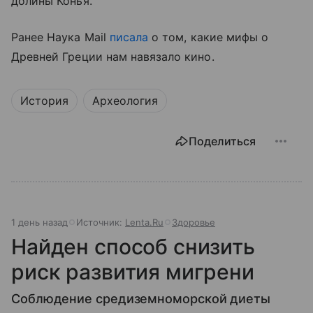
долины Конья.
Ранее Наука Mail
писала
о том, какие мифы о
Древней Греции нам навязало кино.
История
Археология
Поделиться
1 день назад
Источник:
Lenta.Ru
Здоровье
Найден способ снизить
риск развития мигрени
Соблюдение средиземноморской диеты