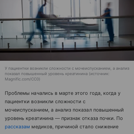
У пациентки возникли сложности с мочеиспусканием, а анализ
показал повышенный уровень креатинина
источник:
Magnific.com/CC0
Проблемы начались в марте этого года, когда у
пациентки возникли сложности с
мочеиспусканием, а анализ показал повышенный
уровень креатинина — признак отказа почки. По
рассказам
медиков, причиной стало снижение