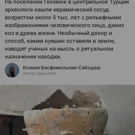
На поселении Гекхеюк в центральной Турции
археологи нашли керамический сосуд
возрастом около 5 тыс. лет с рельефными
изображениями человеческого лица, диких
коз и древа жизни. Необычный декор и
способ, каким кувшин оставили в земле,
наводят ученых на мысль о ритуальном
назначении находки.
Ксения Бесфамильная-Сабодаш
Автор Наука Mail