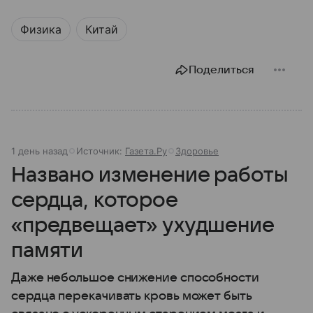
Физика
Китай
Поделиться
1 день назад
Источник:
Газета.Ру
Здоровье
Названо изменение работы
сердца, которое
«предвещает» ухудшение
памяти
Даже небольшое снижение способности
сердца перекачивать кровь может быть