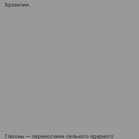
Бразилии.
Глюоны — переносчики сильного ядерного