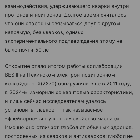
взаимодействия, удерживающего кварки внутри
протонов и нейтронов. Долгое время считалось,
что они способны связываться друг с другом
напрямую, без кварков, однако
экспериментального подтверждения этому не
было почти 50 лет.
Открытие стало итогом работы коллаборации
BESIII на Пекинском электрон-позитронном
коллайдере. X(2370) обнаружили еще в 2011 году,
в 2024-м измерили ее квантовые характеристики,
и лишь сейчас исследователям удалось
установить главное — так называемое
«флейворно-сингулярное» свойство частицы.
Именно оно отличает глюбол от обычных адронов,
построенных из кварков и антикварков: глюбол не