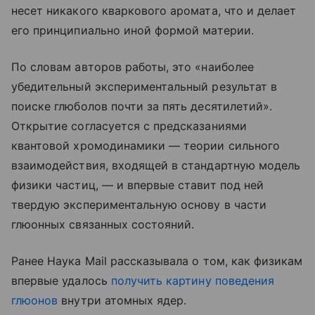
несет никакого кварковогo аромата, что и делает
его принципиально иной формой материи.
По словам авторов работы, это «наиболее
убедительный экспериментальный результат в
поиске глюболов почти за пять десятилетий».
Открытие согласуется с предсказаниями
квантовой хромодинамики — теории сильного
взаимодействия, входящей в стандартную модель
физики частиц, — и впервые ставит под ней
твердую экспериментальную основу в части
глюонных связанных состояний.
Ранее Наука Mail рассказывала о том, как физикам
впервые удалось
получить картину поведения
глюонов
внутри атомных ядер.