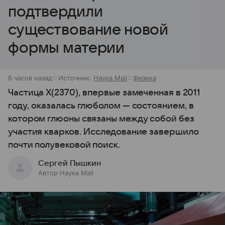
подтвердили
существование новой
формы материи
6 часов назад
Источник:
Наука Mail
Физика
Частица X(2370), впервые замеченная в 2011
году, оказалась глюболом — состоянием, в
котором глюоны связаны между собой без
участия кварков. Исследование завершило
почти полувековой поиск.
Сергей Пышкин
Автор Наука Mail