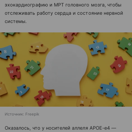
эхокардиографию и МРТ головного мозга, чтобы
отслеживать работу сердца и состояние нервной
системы.
Источник:
Freepik
Оказалось, что у носителей аллеля APOE-e4 —