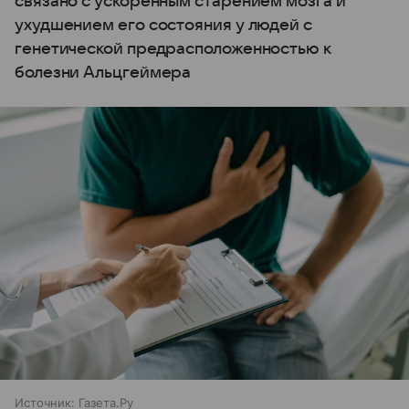
связано с ускоренным старением мозга и
ухудшением его состояния у людей с
генетической предрасположенностью к
болезни Альцгеймера
Источник:
Газета.Ру