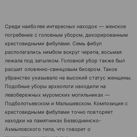
Среди наиболее интересных находок — женское
погребение с головным убором, декорированным
крестовидными фибулами. Семь фибул
располагались нимбом вокруг черепа, восьмая
лежала под затылком. Головной убор также был
расшит оловянно-свинцовым бисером. Такое
убранство указывало на высокий статус женщины.
Подобные уборы археологи находили на
левобережных муромских могильниках —
Подболотьевском и Малышевском. Композиция с
крестовидными фибулами точно повторяет
находки на памятниках Безводнинско-
Ахмыловского типа, что говорит о