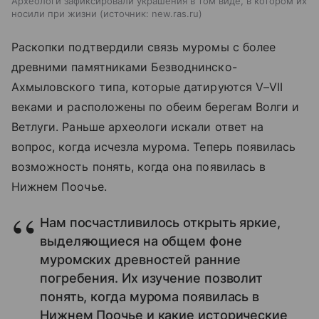
Археологи зафиксировали украшения в том виде, в котором их
носили при жизни
источник:
new.ras.ru
Раскопки подтвердили связь муромы с более
древними памятниками Безводнинско-
Ахмыловского типа, которые датируются V–VII
веками и расположены по обеим берегам Волги и
Ветлуги. Раньше археологи искали ответ на
вопрос, когда исчезла мурома. Теперь появилась
возможность понять, когда она появилась в
Нижнем Поочье.
Нам посчастливилось открыть яркие,
выделяющиеся на общем фоне
муромских древностей ранние
погребения. Их изучение позволит
понять, когда мурома появилась в
Нижнем Поочье и какие исторические