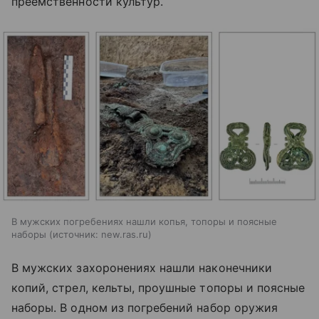
преемственности культур.
В мужских погребениях нашли копья, топоры и поясные
наборы
источник:
new.ras.ru
В мужских захоронениях нашли наконечники
копий, стрел, кельты, проушные топоры и поясные
наборы. В одном из погребений набор оружия