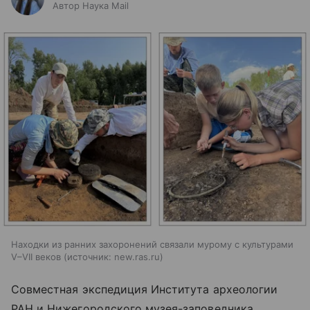
Автор Наука Mail
Находки из ранних захоронений связали мурому с культурами
V–VII веков
источник:
new.ras.ru
Совместная экспедиция Института археологии
РАН и Нижегородского музея-заповедника