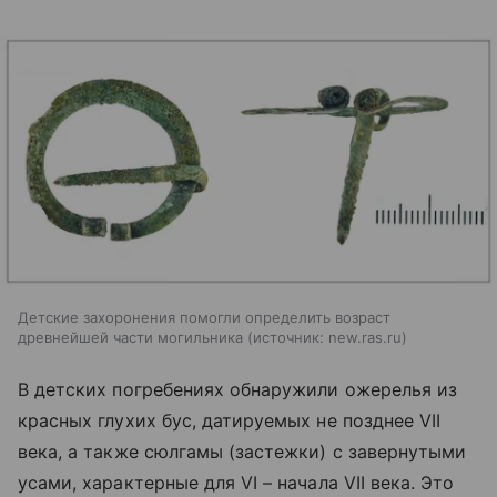
Детские захоронения помогли определить возраст
древнейшей части могильника
источник:
new.ras.ru
В детских погребениях обнаружили ожерелья из
красных глухих бус, датируемых не позднее VII
века, а также сюлгамы (застежки) с завернутыми
усами, характерные для VI – начала VII века. Это