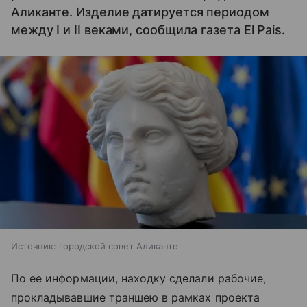
Аликанте. Изделие датируется периодом
между I и II веками, сообщила газета El Pais.
Источник:
городской совет Аликанте
По ее информации, находку сделали рабочие,
прокладывавшие траншею в рамках проекта