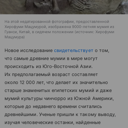
На этой недатированной фотографии, предоставленной
Хирофуми Мацумурой, изображена 9000-летняя мумия из
Гуанси, Китай, в сидячем положении
источник:
Хирофуми
Мацумура
Новое исследование
свидетельствует
о том,
что самые древние мумии в мире могут
происходить из Юго-Восточной Азии.
Их предполагаемый возраст составляет
около 12 000 лет, что делает их значительно
старше знаменитых египетских мумий и даже
мумий культуры чинчорро из Южной Америки,
которые до недавнего времени считались
древнейшими. Ученые пришли к такому выводу,
изучая человеческие останки, найденные