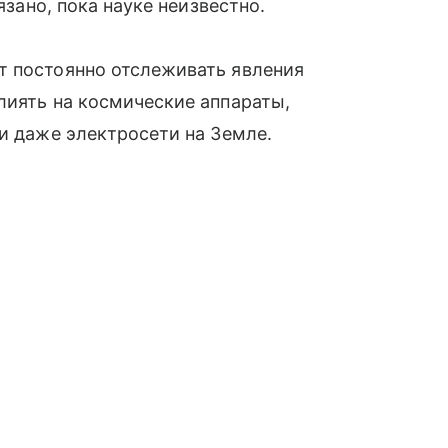
язано, пока науке неизвестно.
т постоянно отслеживать явления
лиять на космические аппараты,
 и даже электросети на Земле.