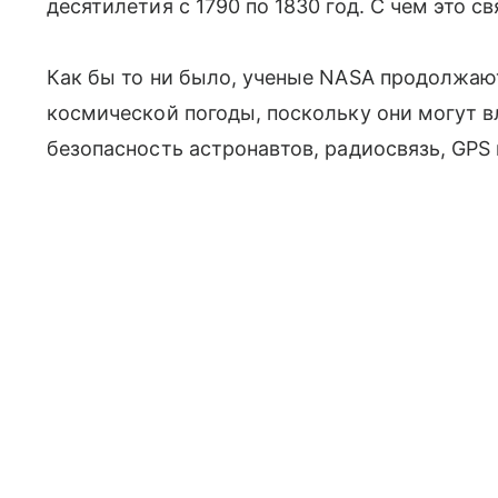
десятилетия с 1790 по 1830 год. С чем это св
Как бы то ни было, ученые NASA продолжаю
космической погоды, поскольку они могут в
безопасность астронавтов, радиосвязь, GPS