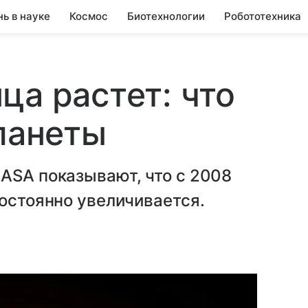
нь в науке
Космос
Биотехнологии
Робототехника
ца растет: что
планеты
ASA показывают, что с 2008
постоянно увеличивается.