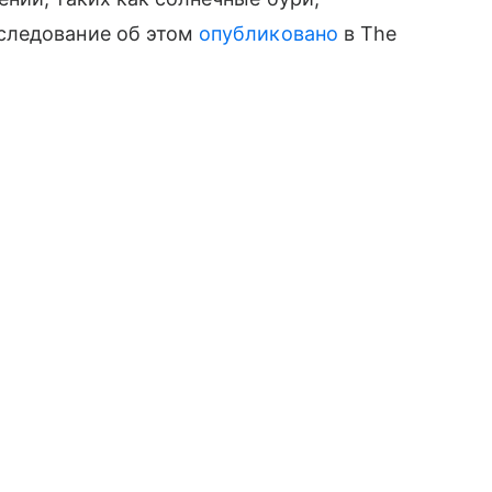
следование об этом
опубликовано
в The