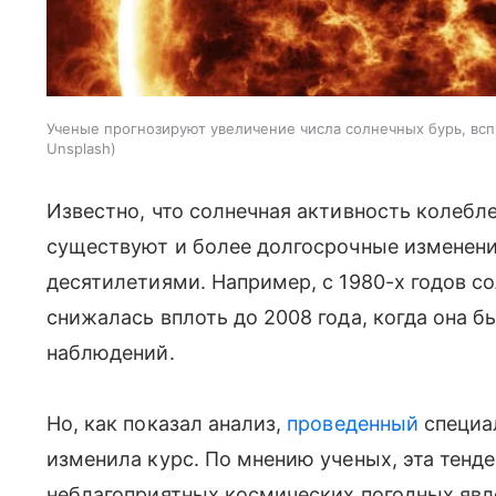
Ученые прогнозируют увеличение числа солнечных бурь, вс
Unsplash
Известно, что солнечная активность колебле
существуют и более долгосрочные изменени
десятилетиями. Например, с 1980-х годов с
снижалась вплоть до 2008 года, когда она 
наблюдений.
Но, как показал анализ,
проведенный
специа
изменила курс. По мнению ученых, эта тенд
неблагоприятных космических погодных явле