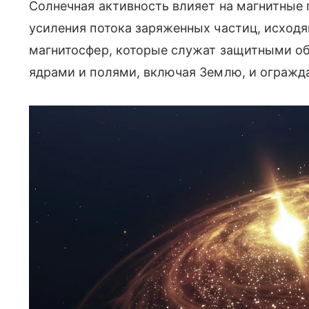
Солнечная активность влияет на магнитные 
усиления потока заряженных частиц, исходя
магнитосфер, которые служат защитными о
ядрами и полями, включая Землю, и огражда