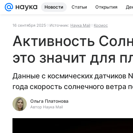
Новости
Статьи
Открытия
Де
16 сентября 2025
Источник:
Наука Mail
Космос
Активность Солн
это значит для 
Данные с космических датчиков N
года скорость солнечного ветра 
Ольга Платонова
Автор Наука Mail