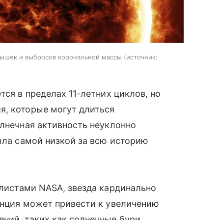
пышек и выбросов корональной массы
источник:
тся в пределах 11-летних циклов, но
я, которые могут длиться
олнечная активность неуклонно
была самой низкой за всю историю
листами NASA, звезда кардинально
енция может привести к увеличению
ний, таких как солнечные бури,