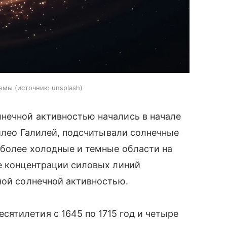
темы
источник:
unsplash
нечной активностью начались в начале
лилео Галилей, подсчитывали солнечные
 более холодные и темные области на
е концентрации силовых линий
ной солнечной активностью.
ятилетия с 1645 по 1715 год и четыре