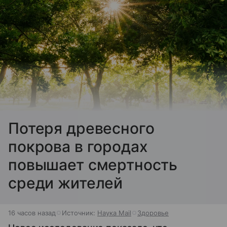
Потеря древесного
покрова в городах
повышает смертность
среди жителей
16 часов назад
Источник:
Наука Mail
Здоровье