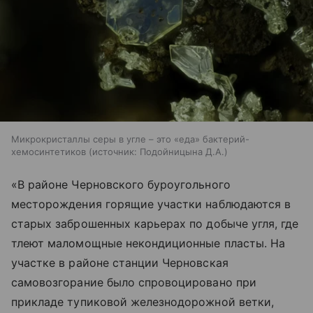
Микрокристаллы серы в угле – это «еда» бактерий-
хемосинтетиков
источник:
Подойницына Д.А.
«В районе Черновского буроугольного
месторождения горящие участки наблюдаются в
старых заброшенных карьерах по добыче угля, где
тлеют маломощные некондиционные пласты. На
участке в районе станции Черновская
самовозгорание было спровоцировано при
прикладе тупиковой железнодорожной ветки,