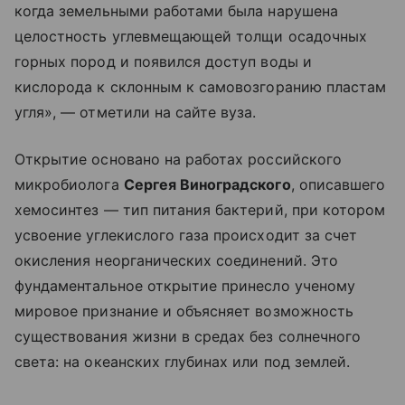
когда земельными работами была нарушена
целостность углевмещающей толщи осадочных
горных пород и появился доступ воды и
кислорода к склонным к самовозгоранию пластам
угля», — отметили на сайте вуза.
Открытие основано на работах российского
микробиолога
Сергея Виноградского
, описавшего
хемосинтез — тип питания бактерий, при котором
усвоение углекислого газа происходит за счет
окисления неорганических соединений. Это
фундаментальное открытие принесло ученому
мировое признание и объясняет возможность
существования жизни в средах без солнечного
света: на океанских глубинах или под землей.