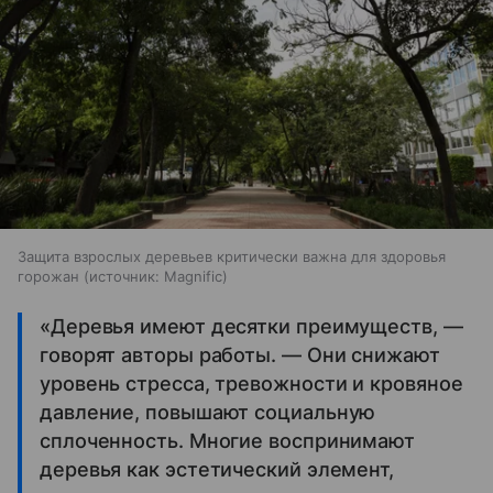
Защита взрослых деревьев критически важна для здоровья
горожан
источник:
Magnific
«Деревья имеют десятки преимуществ, —
говорят авторы работы. — Они снижают
уровень стресса, тревожности и кровяное
давление, повышают социальную
сплоченность. Многие воспринимают
деревья как эстетический элемент,