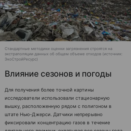
Стандартные методики оценки загрязнения строятся на
экстраполяции данных об общем объеме отходов
источник:
ЭкоСтройРесурс
Влияние сезонов и погоды
Для получения более точной картины
исследователи использовали стационарную
вышку, расположенную рядом с полигоном в
штате Нью-Джерси. Датчики непрерывно
фиксировали концентрацию газов в течение
длительного времени, охватывая все сезоны года.