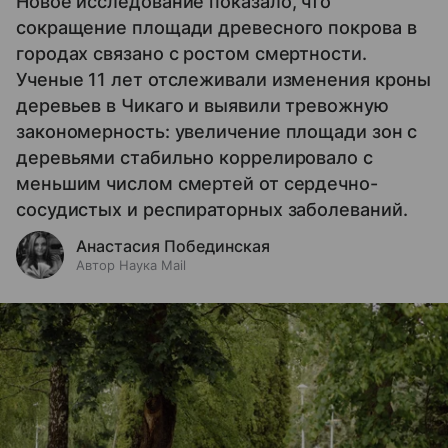
Новое исследование показало, что
сокращение площади древесного покрова в
городах связано с ростом смертности.
Ученые 11 лет отслеживали изменения кроны
деревьев в Чикаго и выявили тревожную
закономерность: увеличение площади зон с
деревьями стабильно коррелировало с
меньшим числом смертей от сердечно-
сосудистых и респираторных заболеваний.
Анастасия Побединская
Автор Наука Mail