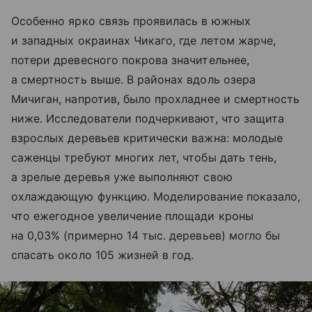
Особенно ярко связь проявилась в южных
и западных окраинах Чикаго, где летом жарче,
потери древесного покрова значительнее,
а смертность выше. В районах вдоль озера
Мичиган, напротив, было прохладнее и смертность
ниже. Исследователи подчеркивают, что защита
взрослых деревьев критически важна: молодые
саженцы требуют многих лет, чтобы дать тень,
а зрелые деревья уже выполняют свою
охлаждающую функцию. Моделирование показало,
что ежегодное увеличение площади кроны
на 0,03% (примерно 14 тыс. деревьев) могло бы
спасать около 105 жизней в год.