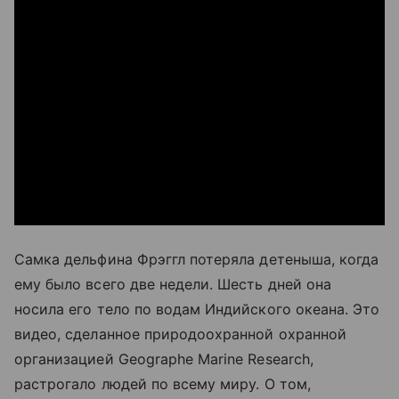
Самка дельфина Фрэггл потеряла детеныша, когда
ему было всего две недели. Шесть дней она
носила его тело по водам Индийского океана. Это
видео, сделанное природоохранной охранной
организацией Geographe Marine Research,
растрогало людей по всему миру. О том,