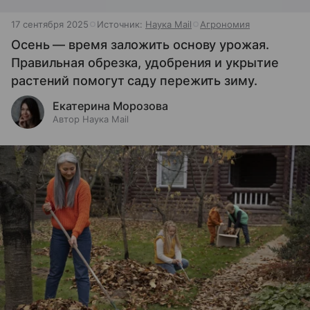
17 сентября 2025
Источник:
Наука Mail
Агрономия
Осень — время заложить основу урожая.
Правильная обрезка, удобрения и укрытие
растений помогут саду пережить зиму.
Екатерина Морозова
Автор Наука Mail