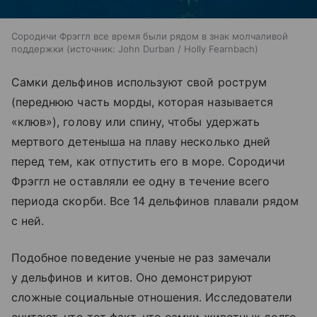
Сородичи Фрэггл все время были рядом в знак молчаливой
поддержки
источник:
John Durban / Holly Fearnbach
Самки дельфинов используют свой рострум
(переднюю часть морды, которая называется
«клюв»), голову или спину, чтобы удержать
мертвого детеныша на плаву несколько дней
перед тем, как отпустить его в море. Сородичи
Фрэггл не оставляли ее одну в течение всего
периода скорби. Все 14 дельфинов плавали рядом
с ней.
Подобное поведение ученые не раз замечали
у дельфинов и китов. Оно демонстрируют
сложные социальные отношения. Исследователи
считают, что тот факт, что самки животных долго