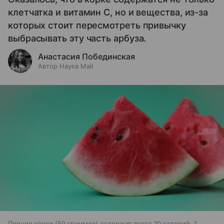
клетчатка и витамин С, но и вещества, из-за
которых стоит пересмотреть привычку
выбрасывать эту часть арбуза.
Анастасия Побединская
Автор Наука Mail
Порция корки (50 граммов) содержит всего 10 калорий, 1