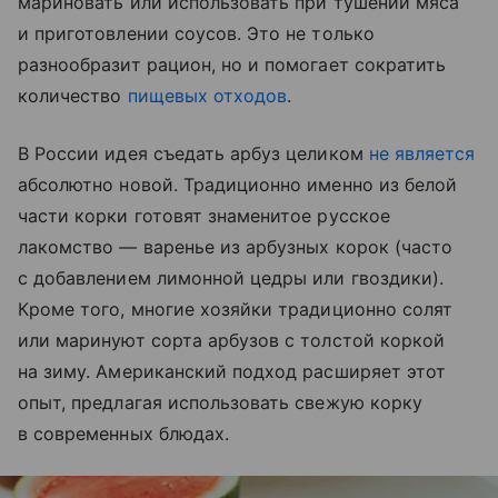
мариновать или использовать при тушении мяса
и приготовлении соусов. Это не только
разнообразит рацион, но и помогает сократить
количество
пищевых отходов
.
В России идея съедать арбуз целиком
не является
абсолютно новой. Традиционно именно из белой
части корки готовят знаменитое русское
лакомство — варенье из арбузных корок (часто
с добавлением лимонной цедры или гвоздики).
Кроме того, многие хозяйки традиционно солят
или маринуют сорта арбузов с толстой коркой
на зиму. Американский подход расширяет этот
опыт, предлагая использовать свежую корку
в современных блюдах.