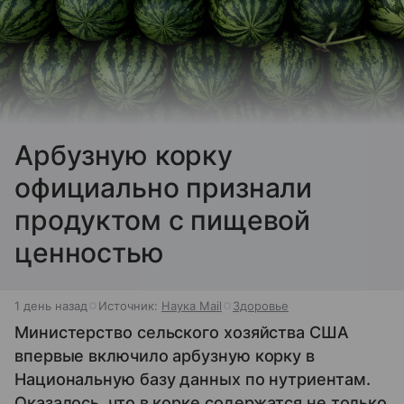
Арбузную корку
официально признали
продуктом с пищевой
ценностью
1 день назад
Источник:
Наука Mail
Здоровье
Министерство сельского хозяйства США
впервые включило арбузную корку в
Национальную базу данных по нутриентам.
Оказалось, что в корке содержатся не только