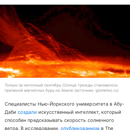
Только за неполный сентябрь Солнце трижды становилось
причиной магнитных бурь на Земле
источник:
gismeteo.ru
Специалисты Нью-Йоркского университета в Абу-
Даби
создали
искусственный интеллект, который
способен предсказывать скорость солнечного
ветра. В исследовании,
опубликованном
в The