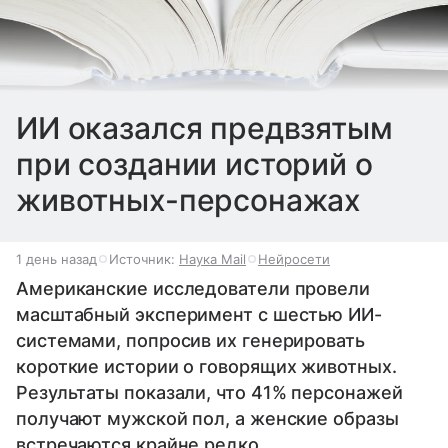
ИИ оказался предвзятым
при создании историй о
животных-персонажах
1 день назад
Источник:
Наука Mail
Нейросети
Американские исследователи провели
масштабный эксперимент с шестью ИИ-
системами, попросив их генерировать
короткие истории о говорящих животных.
Результаты показали, что 41% персонажей
получают мужской пол, а женские образы
встречаются крайне редко.