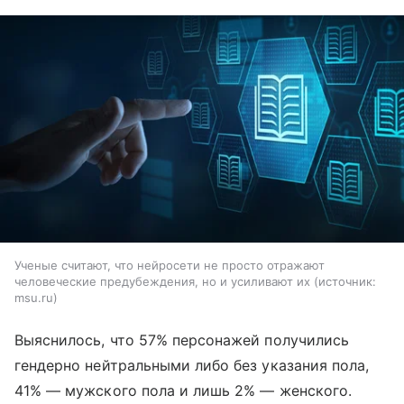
Ученые считают, что нейросети не просто отражают
человеческие предубеждения, но и усиливают их
источник:
msu.ru
Выяснилось, что 57% персонажей получились
гендерно нейтральными либо без указания пола,
41% — мужского пола и лишь 2% — женского.