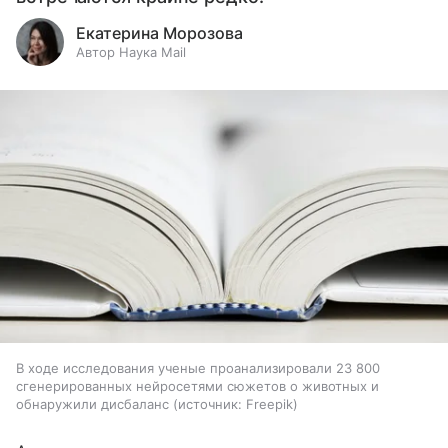
Екатерина Морозова
Автор Наука Mail
В ходе исследования ученые проанализировали 23 800
сгенерированных нейросетями сюжетов о животных и
обнаружили дисбаланс
источник:
Freepik