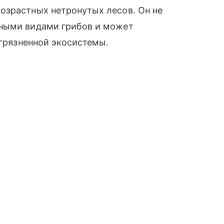
озрастных нетронутых лесов. Он не
вными видами грибов и может
агрязненной экосистемы.