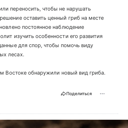
или переносить, чтобы не нарушать
решение оставить ценный гриб на месте
тановлено постоянное наблюдение
волит изучить особенности его развития
данные для спор, чтобы помочь виду
ых лесах.
ем Востоке обнаружили новый вид гриба.
Поделиться