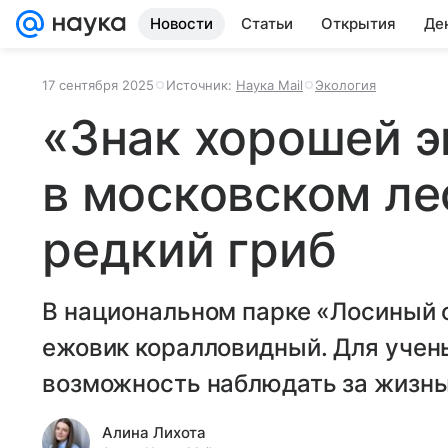
Новости
Статьи
Открытия
Де
17 сентября 2025
Источник:
Наука Mail
Экология
«Знак хорошей э
в московском ле
редкий гриб
В национальном парке «Лосиный 
ежовик коралловидный. Для учен
возможность наблюдать за жизнью
Алина Лихота