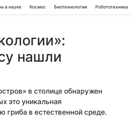
нь в науке
Космос
Биотехнологии
Робототехника
кологии»:
су нашли
остров» в столице обнаружен
ых это уникальная
 гриба в естественной среде.