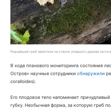
Редчайший гриб заметили на стволе упавшего дерева
источ
В ходе планового мониторинга состояния ле
Остров» научные сотрудники
обнаружили
ре
coralloides).
Его плодовое тело напоминает причудливы
губку. Необычная форма, за которую гриб по