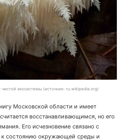
х чистой экосистемы
источник:
ru.wikipedia.org
нигу Московской области и имеет
д считается восстанавливающимся, но его
мания. Его исчезновение связано с
н к состоянию окружающей среды и