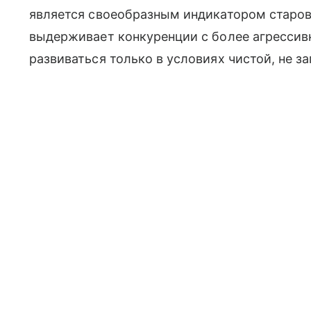
является своеобразным индикатором старов
выдерживает конкуренции с более агресси
развиваться только в условиях чистой, не з