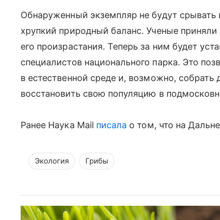
Обнаруженный экземпляр не будут срывать 
хрупкий природный баланс. Ученые приняли 
его произрастания. Теперь за ним будет ус
специалистов национального парка. Это поз
в естественной среде и, возможно, собрать 
восстановить свою популяцию в подмосковн
Ранее Наука Mail
писала
о том, что на Дальн
Экология
Грибы