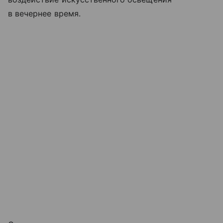
в вечернее время.