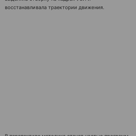
восстанавливала траектории движения.
В перспективе методика станет частью программ