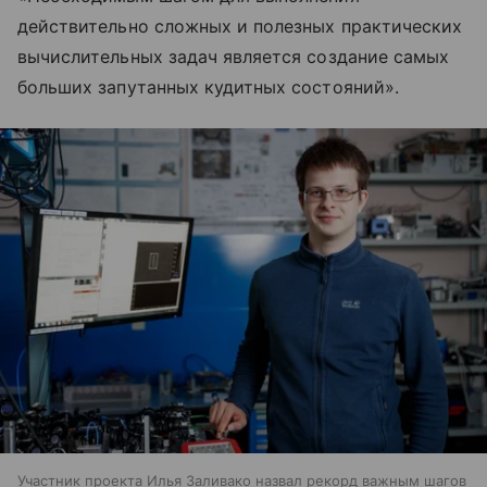
действительно сложных и полезных практических
вычислительных задач является создание самых
больших запутанных кудитных состояний».
Участник проекта Илья Заливако назвал рекорд важным шагов