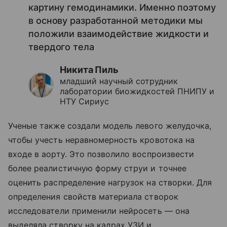
картину гемодинамики. Именно поэтому
в основу разработанной методики мы
положили взаимодействие жидкости и
твердого тела
Никита Пиль
младший научный сотрудник
лаборатории биожидкостей ПНИПУ и
НТУ Сириус
Ученые также создали модель левого желудочка,
чтобы учесть неравномерность кровотока на
входе в аорту. Это позволило воспроизвести
более реалистичную форму струи и точнее
оценить распределение нагрузок на створки. Для
определения свойств материала створок
исследователи применили нейросеть — она
выделяла створку на кадрах УЗИ и