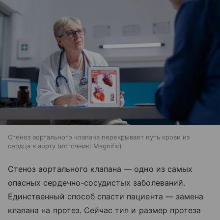
Стеноз аортального клапана перекрывает путь крови из
сердца в аорту
источник:
Magnific
Стеноз аортального клапана — одно из самых
опасных сердечно-сосудистых заболеваний.
Единственный способ спасти пациента — замена
клапана на протез. Сейчас тип и размер протеза