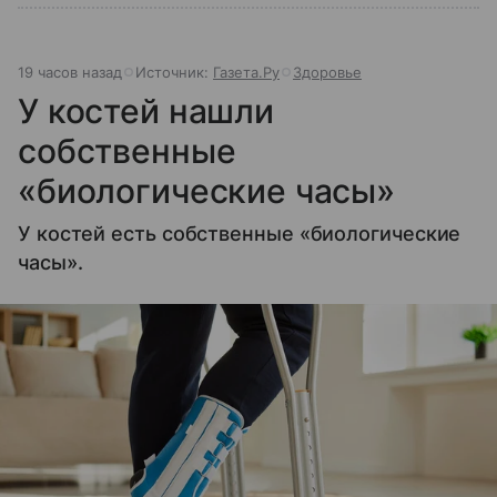
19 часов назад
Источник:
Газета.Ру
Здоровье
У костей нашли
собственные
«биологические часы»
У костей есть собственные «биологические
часы».