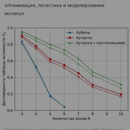
оптимизация, логистика и моделирование
молекул.
Достоверность реализации многокубитного гейта Тоффоли на