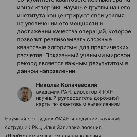
ионах иттербия. Научные группы нашего
института концентрируют свои усилия
на увеличении его мощности и
достижении качества операций, которое
позволит реализовывать сложные
квантовые алгоритмы для практических
расчетов. Показанный учеными мировой
рекорд является важным результатом в
данном направлении.
Николай Колачевский
академик РАН, директор ФИАН,
научный руководитель дорожной
карты по квантовым вычислениям
Научный сотрудник ФИАН и ведущий научный
сотрудник РКЦ Илья Заливако пояснил:
«Необходимым шагом для выполнения