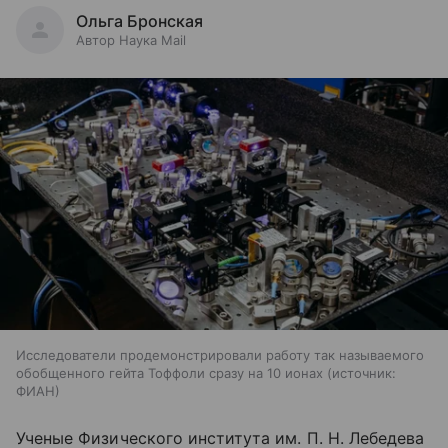
Ольга Бронская
Автор Наука Mail
Исследователи продемонстрировали работу так называемого
обобщенного гейта Тоффоли сразу на 10 ионах
источник:
ФИАН
Ученые Физического института им. П. Н. Лебедева