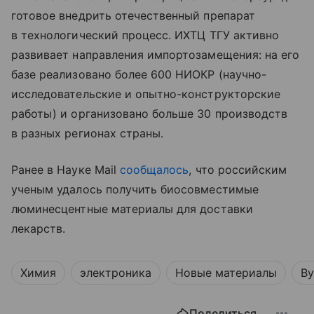
готовое внедрить отечественный препарат
в технологический процесс. ИХТЦ ТГУ активно
развивает направления импортозамещения: на его
базе реализовано более 600 НИОКР (научно-
исследовательские и опытно-конструкторские
работы) и организовано больше 30 производств
в разных регионах страны.
Ранее в Науке Mail
сообщалось
, что российским
ученым удалось получить биосовместимые
люминесцентные материалы для доставки
лекарств.
Химия
электроника
Новые материалы
Ву
Поделиться