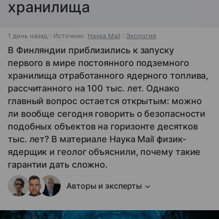
хранилища
1 день назад
Источник:
Наука Mail
Экология
В Финляндии приблизились к запуску
первого в мире постоянного подземного
хранилища отработанного ядерного топлива,
рассчитанного на 100 тыс. лет. Однако
главный вопрос остается открытым: можно
ли вообще сегодня говорить о безопасности
подобных объектов на горизонте десятков
тыс. лет? В материале Наука Mail физик-
ядерщик и геолог объяснили, почему такие
гарантии дать сложно.
Авторы и эксперты