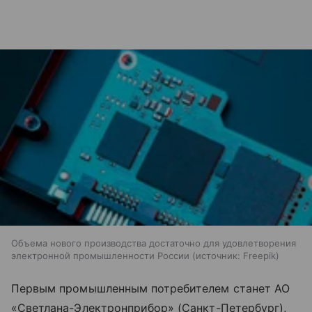
Объема нового производства достаточно для удовлетворения
электронной промышленности России
источник:
Freepik
Первым промышленным потребителем станет АО
«Светлана-Электронприбор» (Санкт-Петербург),