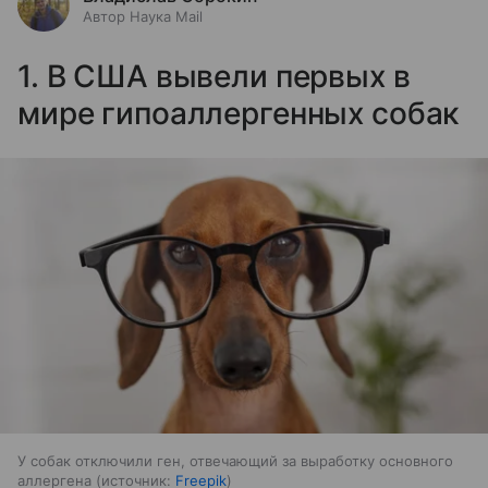
Автор Наука Mail
1. В США вывели первых в
мире гипоаллергенных собак
У собак отключили ген, отвечающий за выработку основного
аллергена
источник:
Freepik