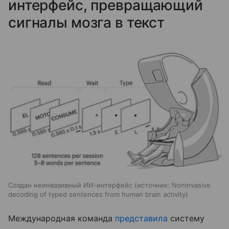
интерфейс, превращающий
сигналы мозга в текст
Создан неинвазивный ИИ-интерфейс
источник:
Noninvasive
decoding of typed sentences from human brain activity
Международная команда
представила
систему