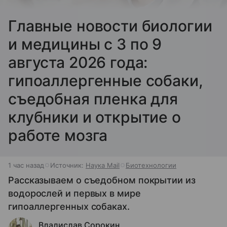
Главные новости биологии
и медицины с 3 по 9
августа 2026 года:
гипоаллергенные собаки,
съедобная пленка для
клубники и открытие о
работе мозга
1 час назад
Источник:
Наука Mail
Биотехнологии
Рассказываем о съедобном покрытии из
водорослей и первых в мире
гипоаллергенных собаках.
Владислав Сорокин