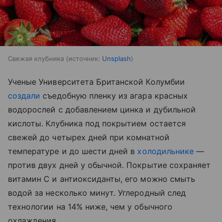
Свежая клубника
источник:
Unsplash
Ученые Университета Британской Колумбии
создали
съедобную пленку из агара красных
водорослей с добавлением цинка и дубильной
кислоты. Клубника под покрытием остается
свежей до четырех дней при комнатной
температуре и до шести дней в
холодильнике
—
против двух дней у обычной. Покрытие сохраняет
витамин С и антиоксиданты, его можно смыть
водой за несколько минут. Углеродный след
технологии на 14% ниже, чем у обычного
охлаждения.