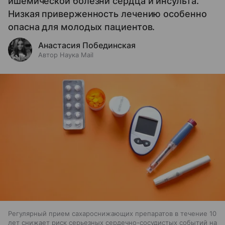
ишемической болезни сердца и инсульта.
Низкая приверженность лечению особенно
опасна для молодых пациентов.
Анастасия Побединская
Автор Наука Mail
Регулярный прием сахароснижающих препаратов в течение 10
лет снижает риск серьезных сердечно-сосудистых событий на