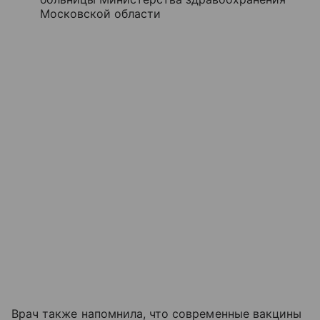
Московской области
Врач также напомнила, что современные вакцины