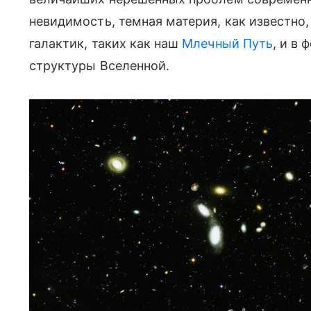
невидимость, темная материя, как известно
галактик, таких как наш
Млечный Путь
, и в
структуры Вселенной.