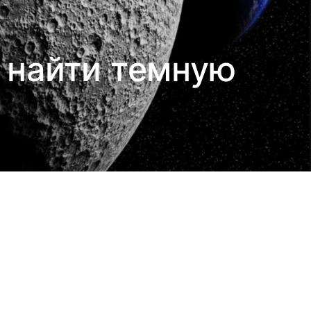
 найти темную