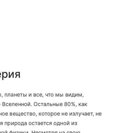
ерия
, планеты и все, что мы видим,
 Вселенной. Остальные 80%, как
чное вещество, которое не излучает, не
ая природа остается одной из
ой физики. Несмотря на свою