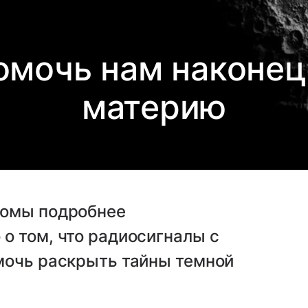
омочь нам наконец
материю
номы подробнее
о том, что радиосигналы с
мочь раскрыть тайны темной