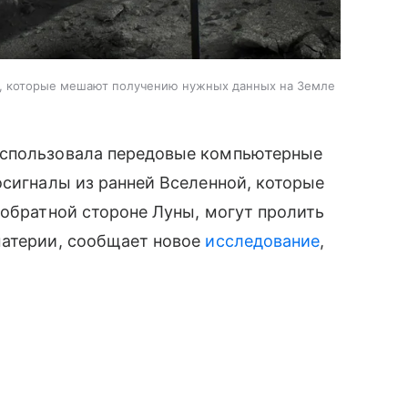
ы, которые мешают получению нужных данных на Земле
использовала передовые компьютерные
осигналы из ранней Вселенной, которые
 обратной стороне Луны, могут пролить
материи, сообщает новое
исследование
,