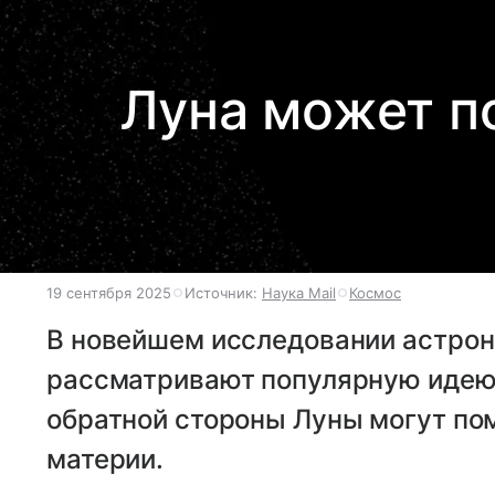
Луна может п
19 сентября 2025
Источник:
Наука Mail
Космос
В новейшем исследовании астро
рассматривают популярную идею 
обратной стороны Луны могут по
материи.