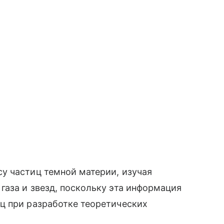
у частиц темной материи, изучая
аза и звезд, поскольку эта информация
ц при разработке теоретических