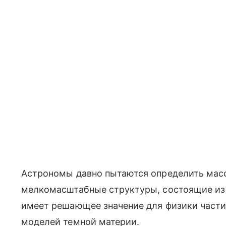
Астрономы давно пытаются определить масс
мелкомасштабные структуры, состоящие из г
имеет решающее значение для физики части
моделей темной материи.