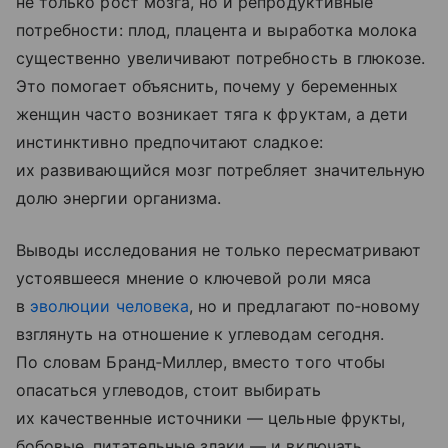
не только рост мозга, но и репродуктивные
потребности: плод, плацента и выработка молока
существенно увеличивают потребность в глюкозе.
Это помогает объяснить, почему у беременных
женщин часто возникает тяга к фруктам, а дети
инстинктивно предпочитают сладкое:
их развивающийся мозг потребляет значительную
долю энергии организма.
Выводы исследования не только пересматривают
устоявшееся мнение о ключевой роли мяса
в
эволюции человека
, но и предлагают по‑новому
взглянуть на отношение к углеводам сегодня.
По словам Бранд‑Миллер, вместо того чтобы
опасаться углеводов, стоит выбирать
их качественные источники — цельные фрукты,
бобовые, питательные злаки — и включать