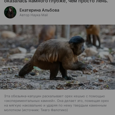
оказалась намного глубже, чем просто лень.
Екатерина Альбова
Автор Наука Mail
Эта обезьяна-капуцин раскалывает орех кешью с помощью
«экспериментальных камней». Она делает это, помещая орех
на мягкую наковальню и ударяя по нему твердым каменным
молотком
источник:
Тиаго Фалотико