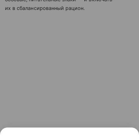
их в сбалансированный рацион.