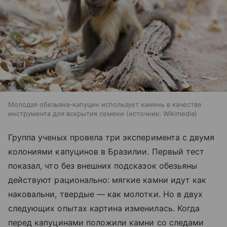
Молодая обезьяна-капуцин использует камень в качестве
инструмента для вскрытия семени
источник:
Wikimedia
Группа ученых провела три эксперимента с двумя
колониями капуцинов в Бразилии. Первый тест
показал, что без внешних подсказок обезьяны
действуют рационально: мягкие камни идут как
наковальни, твердые — как молотки. Но в двух
следующих опытах картина изменилась. Когда
перед капуцинами положили камни со следами