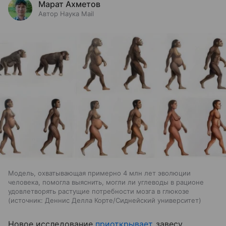
Марат Ахметов
Автор Наука Mail
Модель, охватывающая примерно 4 млн лет эволюции
человека, помогла выяснить, могли ли углеводы в рационе
удовлетворять растущие потребности мозга в глюкозе
источник:
Деннис Делла Корте/Сиднейский университет
Новое исследование
приоткрывает
завесу