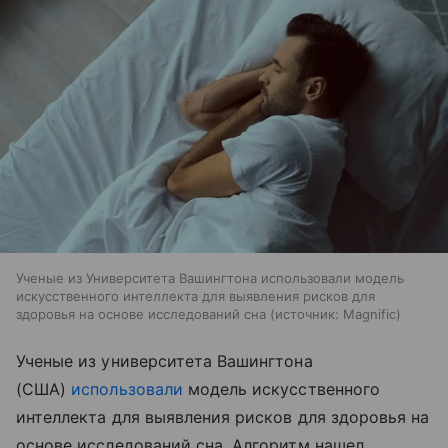
Ученые из Университета Вашингтона использовали модель
искусственного интеллекта для выявления рисков для
здоровья на основе исследований сна
источник:
Magnific
Ученые из университета Вашингтона
(США)
использовали
модель искусственного
интеллекта для выявления рисков для здоровья на
основе исследований сна. Алгоритм нашел