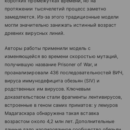
коротких промежутках времени, но на
протяжении тысячелетий процесс заметно
замедляется. Из-за этого традиционные модели
могли значительно занижать истинный возраст
древних вирусных линий.
Авторы работы применили модель с
изменяющейся во времени скоростью мутаций,
получившую название Prisoner of War, и
проанализировали 436 последовательностей ВИЧ,
вируса иммунодефицита обезьян (SIV) и
родственных им вирусов. Ключевым
доказательством стали фрагменты лентивирусов,
встроенные в геном самих приматов: у лемуров
Мадагаскара обнаружена такая вставка
возрастом около 4,2 млн лет. Дополнительные
данные дало изолированное сообщество обезьян