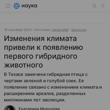
19 сентября 2025
Источник:
Наука Mail
Экология
Изменения климата
привели к появлению
первого гибридного
животного
В Техасе замечена гибридная птица с
чертами зеленой и голубой соек. Ее
появление связано с изменением климата и
расширением ареалов, разделенных
миллионами лет эволюции.
Екатерина Морозова