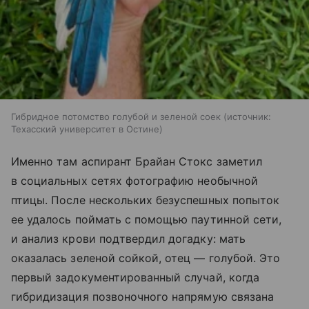
Гибридное потомство голубой и зеленой соек
источник:
Техасский университет в Остине
Именно там аспирант Брайан Стокс заметил
в социальных сетях фотографию необычной
птицы. После нескольких безуспешных попыток
ее удалось поймать с помощью паутинной сети,
и анализ крови подтвердил догадку: мать
оказалась зеленой сойкой, отец — голубой. Это
первый задокументированный случай, когда
гибридизация позвоночного напрямую связана