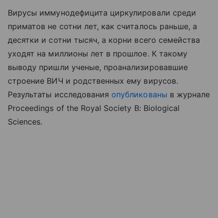
Вирусы иммунодефицита циркулировали среди
приматов не сотни лет, как считалось раньше, а
десятки и сотни тысяч, а корни всего семейства
уходят на миллионы лет в прошлое. К такому
выводу пришли ученые, проанализировавшие
строение ВИЧ и родственных ему вирусов.
Результаты исследования
опубликованы
в журнале
Proceedings of the Royal Society B: Biological
Sciences.