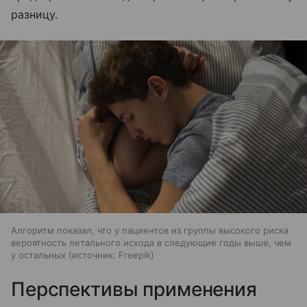
разницу.
Алгоритм показал, что у пациентов из группы высокого риска
вероятность летального исхода в следующие годы выше, чем
у остальных
источник:
Freepik
Перспективы применения