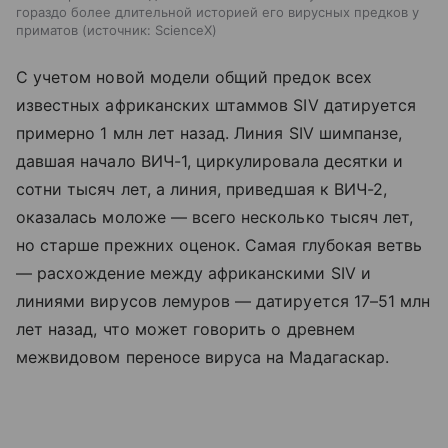
гораздо более длительной историей его вирусных предков у
приматов
источник:
ScienceX
С учетом новой модели общий предок всех
известных африканских штаммов SIV датируется
примерно 1 млн лет назад. Линия SIV шимпанзе,
давшая начало ВИЧ-1, циркулировала десятки и
сотни тысяч лет, а линия, приведшая к ВИЧ-2,
оказалась моложе — всего несколько тысяч лет,
но старше прежних оценок. Самая глубокая ветвь
— расхождение между африканскими SIV и
линиями вирусов лемуров — датируется 17–51 млн
лет назад, что может говорить о древнем
межвидовом переносе вируса на Мадагаскар.