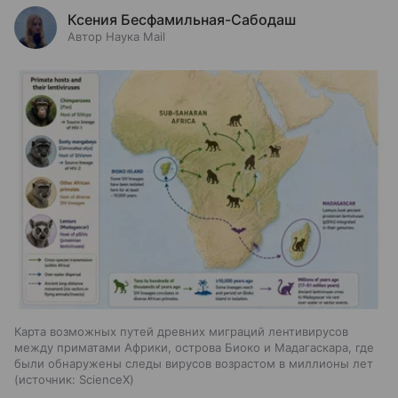
Ксения Бесфамильная-Сабодаш
Автор Наука Mail
Карта возможных путей древних миграций лентивирусов
между приматами Африки, острова Биоко и Мадагаскара, где
были обнаружены следы вирусов возрастом в миллионы лет
источник:
ScienceX