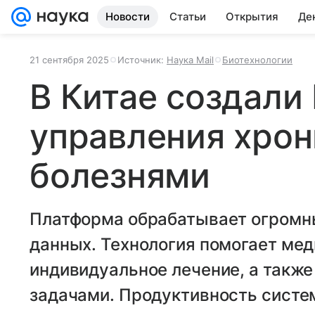
Новости
Статьи
Открытия
Де
21 сентября 2025
Источник:
Наука Mail
Биотехнологии
В Китае создали
управления хро
болезнями
Платформа обрабатывает огромн
данных. Технология помогает ме
индивидуальное лечение, а такж
задачами. Продуктивность систе