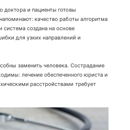
о доктора и пациенты готовы
 напоминают: качество работы алгоритма
и система создана на основе
шибки для узких направлений и
особны заменить человека. Сострадание
ходимы: лечение обеспеченного юриста и
ихическими расстройствами требует