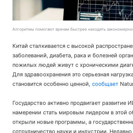
Алгоритмы помогают врачам быстрее находить закономерно
Китай сталкивается с высокой распростран
заболеваний, диабета, рака и болезней орга
пожилых людей живут с хроническими диагно
Для здравоохранения это серьезная нагрузк
становится особенно ценной,
сообщает
Natur
Государство активно продвигает развитие ИИ
намерении стать мировым лидером в этой об
открыли новые программы, а государствен
сотрудничество науки и индустрии. Недавно 