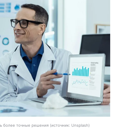
ть более точные решения
источник:
Unsplash