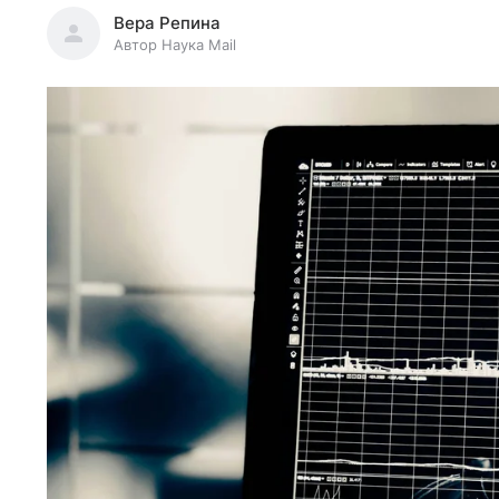
Вера Репина
Автор Наука Mail