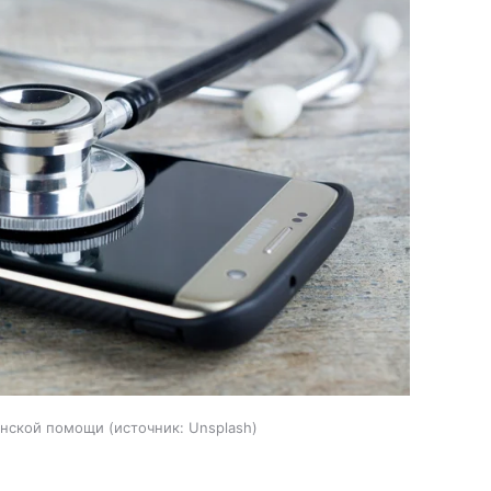
инской помощи
источник:
Unsplash