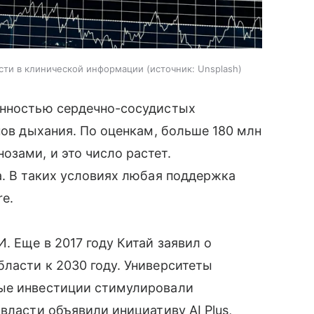
сти в клинической информации
источник:
Unsplash
енностью сердечно-сосудистых
нов дыхания. По оценкам, больше 180 млн
зами, и это число растет.
а. В таких условиях любая поддержка
e.
. Еще в 2017 году Китай заявил о
ласти к 2030 году. Университеты
ные инвестиции стимулировали
власти объявили инициативу AI Plus,