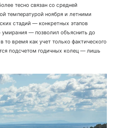
более тесно связан со средней
ной температурой ноября и летними
ских стадий — конкретных этапов
о умирания — позволил объяснить до
в то время как учет только фактического
ется подсчетом годичных колец — лишь