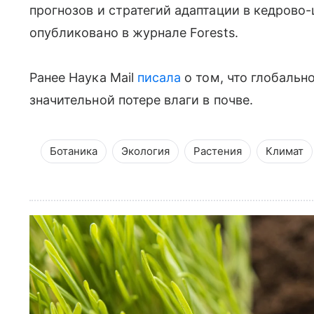
прогнозов и стратегий адаптации в кедров
опубликовано в журнале Forests.
Ранее Наука Mail
писала
о том, что глобальн
значительной потере влаги в почве.
Ботаника
Экология
Растения
Климат