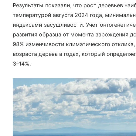
Результаты показали, что рост деревьев наи
температурой августа 2024 года, минималь
индексами засушливости. Учет онтогенетиче
развития образца от момента зарождения д
98% изменчивости климатического отклика, 
возраста дерева в годах, который определя
3–14%.