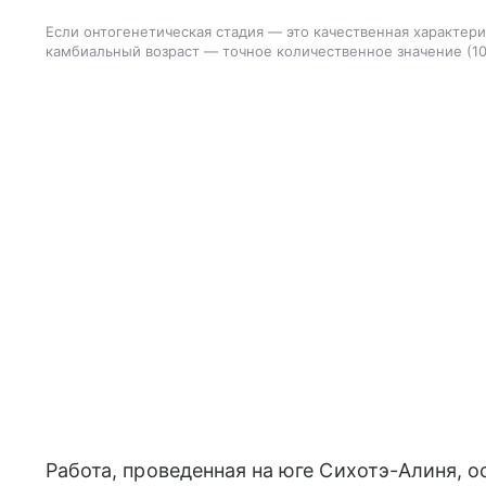
Если онтогенетическая стадия — это качественная характери
камбиальный возраст — точное количественное значение (10 л
Работа, проведенная на юге Сихотэ-Алиня, ос