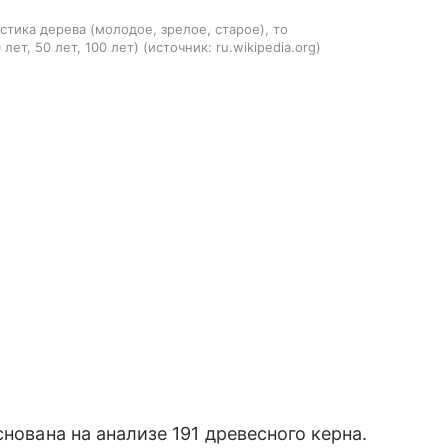
стика дерева (молодое, зрелое, старое), то
ет, 50 лет, 100 лет)
источник:
ru.wikipedia.org
нована на анализе 191 древесного керна.