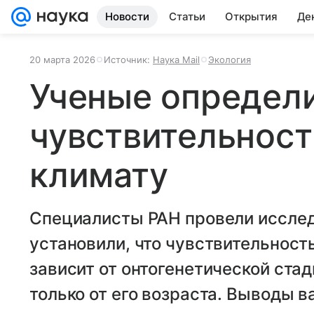
Новости
Статьи
Открытия
Де
20 марта 2026
Источник:
Наука Mail
Экология
Ученые определ
чувствительност
климату
Специалисты РАН провели исслед
установили, что чувствительность
зависит от онтогенетической стад
только от его возраста. Выводы 