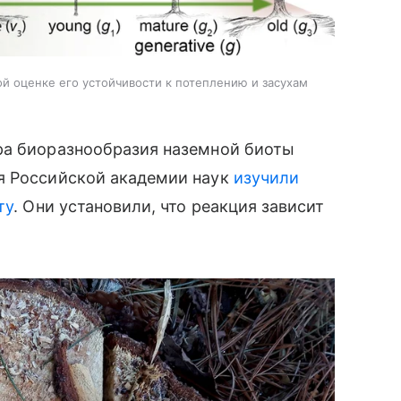
й оценке его устойчивости к потеплению и засухам
ра биоразнообразия наземной биоты
я Российской академии наук
изучили
ту
. Они установили, что реакция зависит