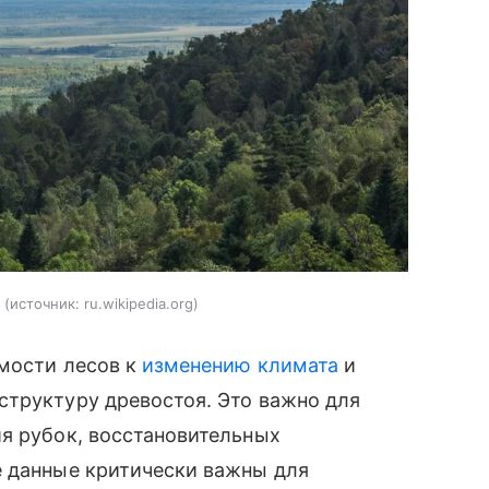
источник:
ru.wikipedia.org
имости лесов к
изменению климата
и
структуру древостоя. Это важно для
я рубок, восстановительных
е данные критически важны для