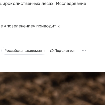
о-широколиственных лесах. Исследование
ое «позеленение» приводит к
Российская академия наук
Поделиться