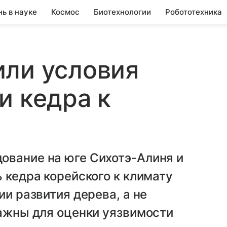
нь в науке
Космос
Биотехнологии
Робототехника
или условия
и кедра к
ование на юге Сихотэ-Алиня и
 кедра корейского к климату
ии развития дерева, а не
важны для оценки уязвимости