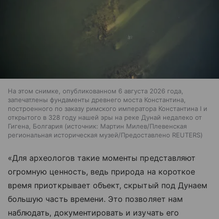
На этом снимке, опубликованном 6 августа 2026 года,
запечатлены фундаменты древнего моста Константина,
построенного по заказу римского императора Константина I и
открытого в 328 году нашей эры на реке Дунай недалеко от
Гигена, Болгария
источник:
Мартин Милев/Плевенская
региональная историческая музей/Предоставлено REUTERS
«Для археологов такие моменты представляют
огромную ценность, ведь природа на короткое
время приоткрывает объект, скрытый под Дунаем
большую часть времени. Это позволяет нам
наблюдать, документировать и изучать его