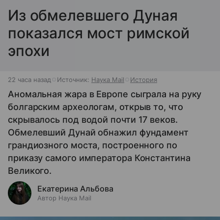
Из обмелевшего Дуная
показался мост римской
эпохи
22 часа назад
Источник:
Наука Mail
История
Аномальная жара в Европе сыграла на руку
болгарским археологам, открыв то, что
скрывалось под водой почти 17 веков.
Обмелевший Дунай обнажил фундамент
грандиозного моста, построенного по
приказу самого императора Константина
Великого.
Екатерина Альбова
Автор Наука Mail