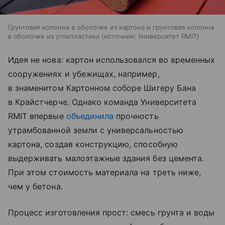
Грунтовая колонна в оболочке из картона и грунтовая колонна
в оболочке из углепластика
источник:
Университет RMIT
Идея не нова: картон использовался во временных
сооружениях и убежищах, например,
в знаменитом Картонном соборе Шигеру Бана
в Крайстчерче. Однако команда Университета
RMIT впервые
объединила
прочность
утрамбованной земли с универсальностью
картона, создав конструкцию, способную
выдерживать малоэтажные здания без цемента.
При этом стоимость материала на треть ниже,
чем у бетона.
Процесс изготовления прост: смесь грунта и воды