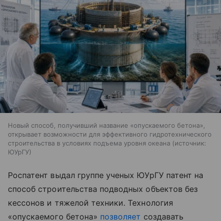
Новый способ, получивший название «опускаемого бетона»,
открывает возможности для эффективного гидротехнического
строительства в условиях подъема уровня океана
источник:
ЮУрГУ
Роспатент выдал группе ученых ЮУрГУ патент на
способ строительства подводных объектов без
кессонов и тяжелой техники. Технология
«опускаемого бетона»
позволяет
создавать