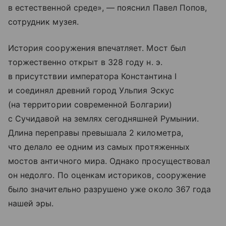
в естественной среде», — пояснил Павел Попов,
сотрудник музея.
История сооружения впечатляет. Мост был
торжественно открыт в 328 году н. э.
в присутствии императора Константина I
и соединял древний город Ульпия Эскус
(на территории современной Болгарии)
с Сучидавой на землях сегодняшней Румынии.
Длина переправы превышала 2 километра,
что делало ее одним из самых протяженных
мостов античного мира. Однако просуществовал
он недолго. По оценкам историков, сооружение
было значительно разрушено уже около 367 года
нашей эры.