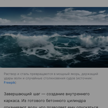
Раствор и сталь превращаются в мощный якорь, держащий
удары волн и случайные столкновения судов
источник:
Freepik
Завершающий шаг — создание внутреннего
каркаса. Из готового бетонного цилиндра
откачивают воду, что позволяет ему опускаться