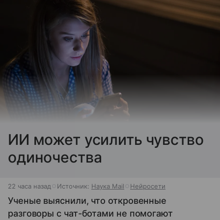
ИИ может усилить чувство
одиночества
22 часа назад
Источник:
Наука Mail
Нейросети
Ученые выяснили, что откровенные
разговоры с чат-ботами не помогают