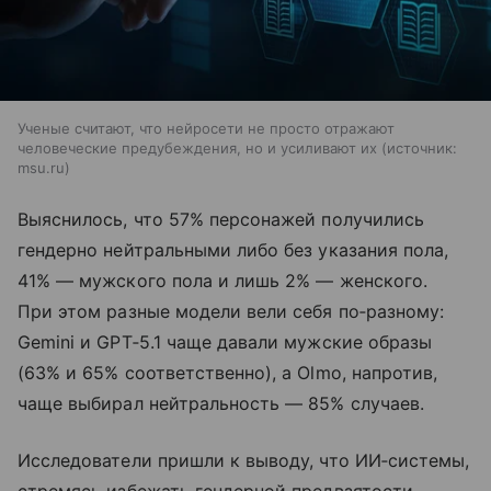
Ученые считают, что нейросети не просто отражают
человеческие предубеждения, но и усиливают их
источник:
msu.ru
Выяснилось, что 57% персонажей получились
гендерно нейтральными либо без указания пола,
41% — мужского пола и лишь 2% — женского.
При этом разные модели вели себя по‑разному:
Gemini и GPT‑5.1 чаще давали мужские образы
(63% и 65% соответственно), а Olmo, напротив,
чаще выбирал нейтральность — 85% случаев.
Исследователи пришли к выводу, что ИИ‑системы,
стремясь избежать гендерной предвзятости,