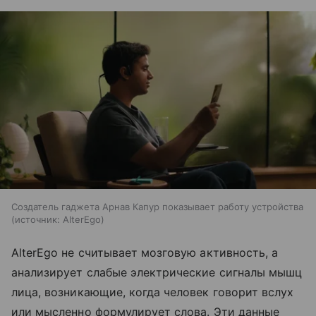
Создатель гаджета Арнав Капур показывает работу устройства
источник:
AlterEgo
AlterEgo не считывает мозговую активность, а
анализирует слабые электрические сигналы мышц
лица, возникающие, когда человек говорит вслух
или мысленно формулирует слова. Эти данные