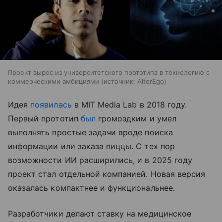
Проект вырос из университетского прототипа в технологию с
коммерческими амбициями
источник:
AlterEgo
Идея
появилась
в MIT Media Lab в 2018 году.
Первый прототип
был
громоздким и умел
выполнять простые задачи вроде поиска
информации или заказа пиццы. С тех пор
возможности ИИ расширились, и в 2025 году
проект стал отдельной компанией. Новая версия
оказалась компактнее и функциональнее.
Разработчики делают ставку на медицинское