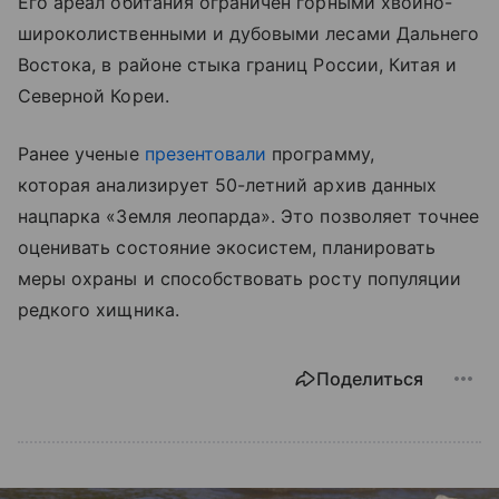
Его ареал обитания ограничен горными хвойно-
широколиственными и дубовыми лесами Дальнего
Востока, в районе стыка границ России, Китая и
Северной Кореи.
Ранее ученые
презентовали
программу,
которая анализирует 50-летний архив данных
нацпарка «Земля леопарда». Это позволяет точнее
оценивать состояние экосистем, планировать
меры охраны и способствовать росту популяции
редкого хищника.
Поделиться