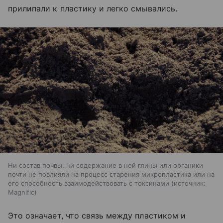
прилипали к пластику и легко смывались.
Ни состав почвы, ни содержание в ней глины или органики
почти не повлияли на процесс старения микропластика или на
его способность взаимодействовать с токсинами
источник:
Magnific
Это означает, что связь между пластиком и