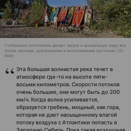
Глобальное потепление делает засухи и аномальную жару все
более частыми, длительными и интенсивными
источник:
СО
РАН
Эта большая волнистая река течет в
атмосфере где-то на высоте пяти-
восьми километров. Скорости потоков
очень большие, они могут быть до 200
км/ч. Когда волна усиливается,
образуется гребень, мощный, как гора,
которая не дает насыщенному влагой
потоку воздуха с Атлантики попасть в
Западную Сибирь. Пока такая воздушная