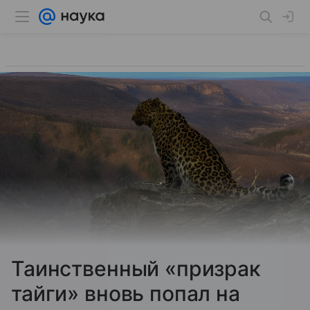
Таинственный «призрак
тайги» вновь попал на