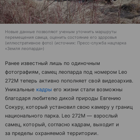
Новые данные позволяют ученым уточнить маршруты
перемещения самца, оценить состояние его здоровья
(иллюстративное фото)
источник:
Пресс-служба нацпарка
«Земля леопарда»
Ранее известный лишь по одиночным
фотографиям, самец леопарда под номером Leo
272M теперь активно пополняет свой видеоархив.
Уникальные
кадры
его жизни стали возможны
благодаря любителю дикой природы Евгению
Сокуру, который установил свою камеру у границ
национального парка. Leo 272M — взрослый
самец, который, согласно кадрам, выходит и
за пределы охраняемой территории.