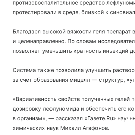
противовоспалительное средство лефлуном
протестировали в среде, близкой к синовиа
Благодаря высокой вязкости геля препарат
и целенаправленно. По словам исследовате
позволяет уменьшить кратность инъекций до
Система также позволила улучшить раство
за счет образования мицелл — структур, 
«Вариативность свойств полученных гелей 
дозировку лефлуномида и обеспечить его к
в организм», — рассказал «Газете.Ru» науч
химических наук Михаил Агафонов.