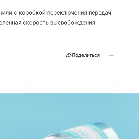
нили с коробкой переключения передач
деленная скорость высвобождения
Поделиться