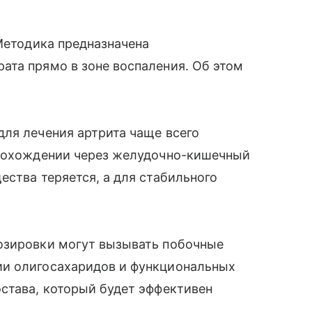
 Методика предназначена
ата прямо в зоне воспаления. Об этом
ля лечения артрита чаще всего
прохождении через желудочно-кишечный
ества теряется, а для стабильного
озировки могут вызывать побочные
ии олигосахаридов и функциональных
става, который будет эффективен