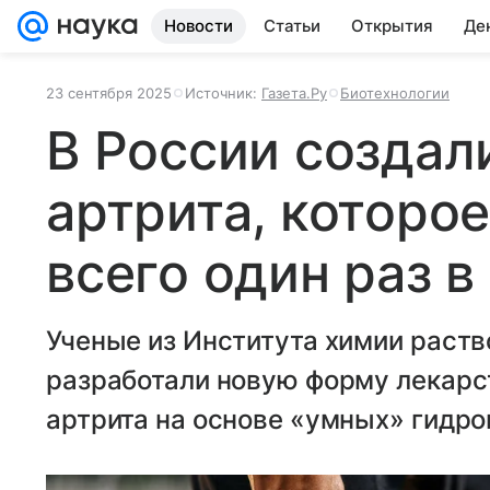
Новости
Статьи
Открытия
Де
23 сентября 2025
Источник:
Газета.Ру
Биотехнологии
В России создал
артрита, которо
всего один раз в
Ученые из Института химии раство
разработали новую форму лекарс
артрита на основе «умных» гидро