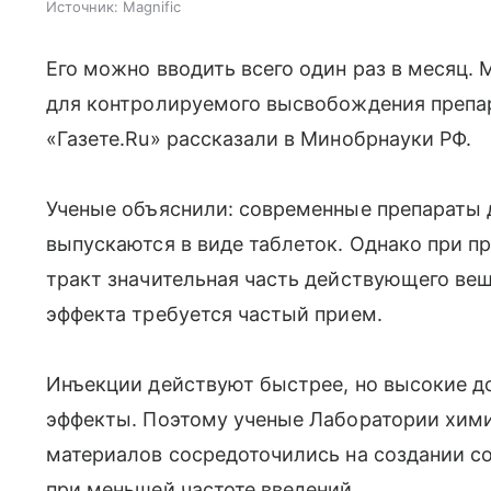
Источник:
Magnific
Его можно вводить всего один раз в месяц.
для контролируемого высвобождения препар
«Газете.Ru» рассказали в Минобрнауки РФ.
Ученые объяснили: современные препараты д
выпускаются в виде таблеток. Однако при 
тракт значительная часть действующего вещ
эффекта требуется частый прием.
Инъекции действуют быстрее, но высокие д
эффекты. Поэтому ученые Лаборатории хим
материалов сосредоточились на создании со
при меньшей частоте введений.