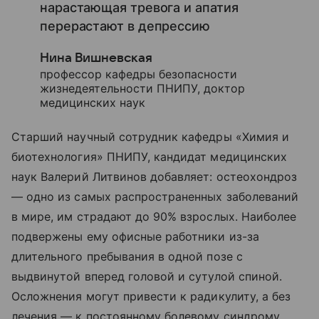
нарастающая тревога и апатия
перерастают в депрессию
Нина Вишневская
профессор кафедры безопасности
жизнедеятельности ПНИПУ, доктор
медицинских наук
Старший научный сотрудник кафедры «Химия и
биотехнология» ПНИПУ, кандидат медицинских
наук Валерий Литвинов добавляет: остеохондроз
— одно из самых распространенных заболеваний
в мире, им страдают до 90% взрослых. Наиболее
подвержены ему офисные работники из-за
длительного пребывания в одной позе с
выдвинутой вперед головой и сутулой спиной.
Осложнения могут привести к радикулиту, а без
лечения — к постоянному болевому синдрому,