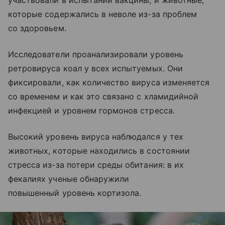
участвовали в испытании вакцины, и животные,
которые содержались в неволе из-за проблем
со здоровьем.
Исследователи проанализировали уровень
ретровируса коал у всех испытуемых. Они
фиксировали, как количество вируса изменяется
со временем и как это связано с хламидийной
инфекцией и уровнем гормонов стресса.
Высокий уровень вируса наблюдался у тех
животных, которые находились в состоянии
стресса из-за потери среды обитания: в их
фекалиях ученые обнаружили
повышенный уровень кортизола.