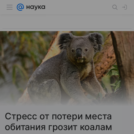
Стресс от потери места
обитания грозит коалам