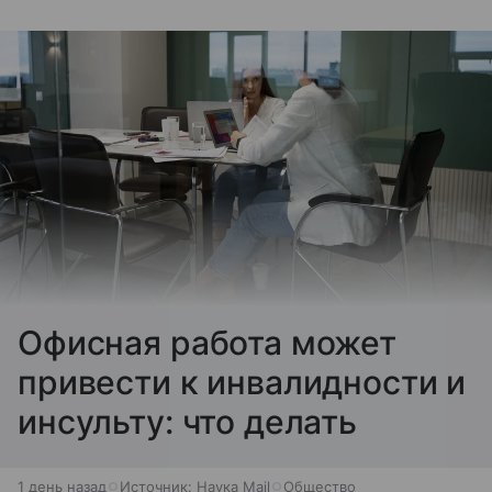
Офисная работа может
привести к инвалидности и
инсульту: что делать
1 день назад
Источник:
Наука Mail
Общество