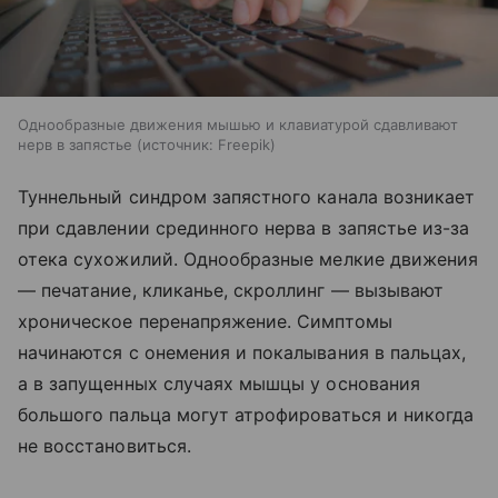
Однообразные движения мышью и клавиатурой сдавливают
нерв в запястье
источник:
Freepik
Туннельный синдром запястного канала возникает
при сдавлении срединного нерва в запястье из-за
отека сухожилий. Однообразные мелкие движения
— печатание, кликанье, скроллинг — вызывают
хроническое перенапряжение. Симптомы
начинаются с онемения и покалывания в пальцах,
а в запущенных случаях мышцы у основания
большого пальца могут атрофироваться и никогда
не восстановиться.