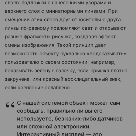
слоев: подложки с нанесенными узорами и
верхнего слоя с миниатюрными линзами. При
смещении этих слоев друг относительно друга
линзы по‑разному преломляют свет и открывают
разные фрагменты рисунка, создавая эффект
смены изображения. Такой принцип дает
возможность объекту буквально «подсказывать»
пользователю о своем состоянии: например,
показывать зеленую галочку, если крышка плотно
закручена, или красный восклицательный знак,
если крепление ослаблено.
С нашей системой объект может сам
сообщать, правильно ли вы его
используете, без каких‑либо датчиков
или сложной электроники.
Интерактивный дисплей — это