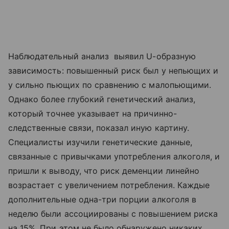
Наблюдательный анализ выявил U-образную
зависимость: повышенный риск был у непьющих и
у сильно пьющих по сравнению с малопьющими.
Однако более глубокий генетический анализ,
который точнее указывает на причинно-
следственные связи, показал иную картину.
Специалисты изучили генетические данные,
связанные с привычками употребления алкоголя, и
пришли к выводу, что риск деменции линейно
возрастает с увеличением потребления. Каждые
дополнительные одна-три порции алкоголя в
неделю были ассоциированы с повышением риска
на 15%. При этом не было обнаружено никаких