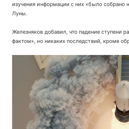
изучения информации с них «было собрано 
Луны.
Железняков добавил, что падение ступени р
фактом», но никаких последствий, кроме обр