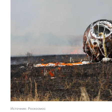
Источник:
Роскосмос