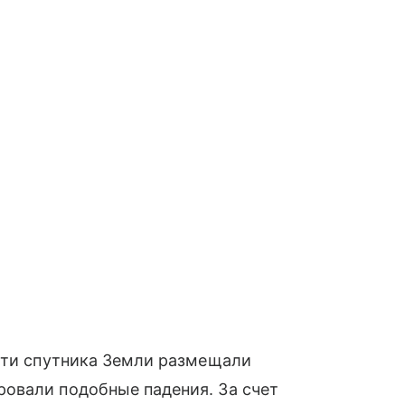
ости спутника Земли размещали
овали подобные падения. За счет