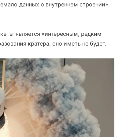
немало данных о внутреннем строении»
акеты является «интересным, редким
азования кратера, оно иметь не будет.