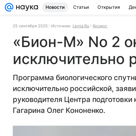
Новости
Статьи
Открытия
Де
25 сентября 2025
Источник:
Lenta.Ru
Космос
«Бион-М» No 2 о
исключительно 
Программа биологического спутн
исключительно российской, заяв
руководителя Центра подготовки
Гагарина Олег Кононенко.