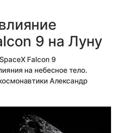
 влияние
lcon 9 на Луну
SpaceX Falcon 9
лияния на небесное тело.
 космонавтики Александр