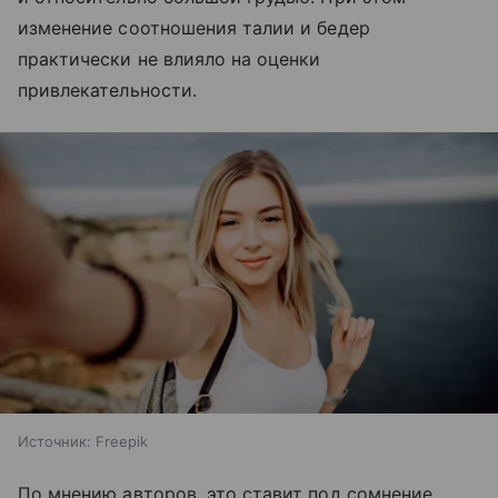
изменение соотношения талии и бедер
практически не влияло на оценки
привлекательности.
Источник:
Freepik
По мнению авторов, это ставит под сомнение