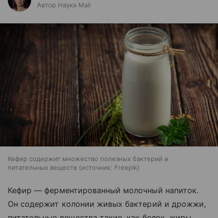
Автор Наука Mail
Кефир содержит множество полезных бактерий и
питательных веществ
источник:
Freepik
Кефир — ферментированный молочный напиток.
Он содержит колонии живых бактерий и дрожжи,
питательные вещества такие, как белок, жиры,