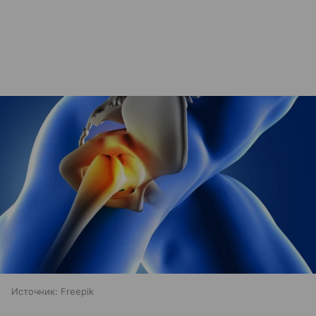
Источник:
Freepik