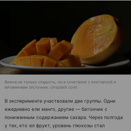
Важна не только сладость, но и сочетание с клетчаткой и
витаминами
источник:
Unsplash.com
В эксперименте участвовали две группы. Одни
ежедневно ели манго, другие — батончик с
пониженным содержанием сахара. Через полгода
у тех, кто ел фрукт, уровень глюкозы стал