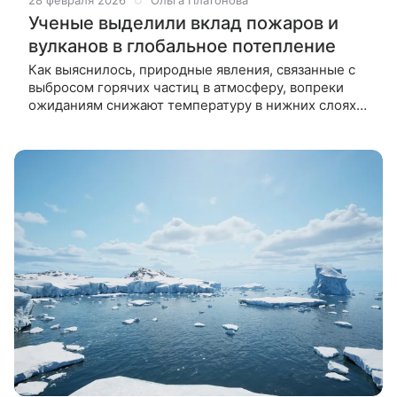
28 февраля 2026
Ольга Платонова
Ученые выделили вклад пожаров и
вулканов в глобальное потепление
Как выяснилось, природные явления, связанные с
выбросом горячих частиц в атмосферу, вопреки
ожиданиям снижают температуру в нижних слоях
атмосферы. Тем самым они смягчают влияние
антропогенных факторов,