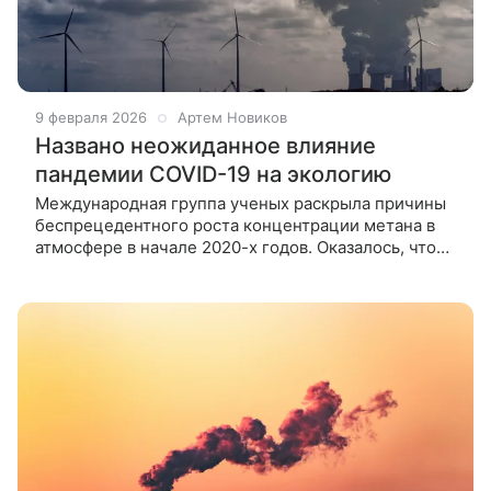
9 февраля 2026
Артем Новиков
Названо неожиданное влияние
пандемии COVID-19 на экологию
Международная группа ученых раскрыла причины
беспрецедентного роста концентрации метана в
атмосфере в начале 2020-х годов. Оказалось, что
ключевую роль сыграло ослабление природного
механизма очистки атмосферы.