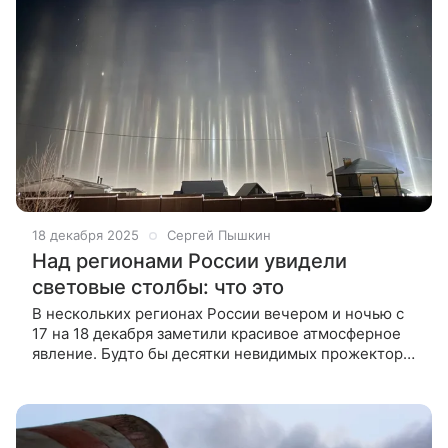
18 декабря 2025
Сергей Пышкин
Над регионами России увидели
световые столбы: что это
В нескольких регионах России вечером и ночью с
17 на 18 декабря заметили красивое атмосферное
явление. Будто бы десятки невидимых прожекторов
ударили в небо. В разных регионах России на этой
неделе наблюдают