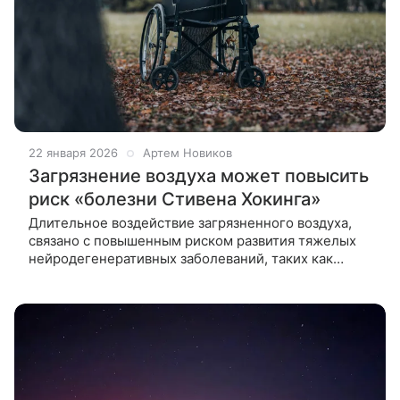
22 января 2026
Артем Новиков
Загрязнение воздуха может повысить
риск «болезни Стивена Хокинга»
Длительное воздействие загрязненного воздуха,
связано с повышенным риском развития тяжелых
нейродегенеративных заболеваний, таких как
боковой амиотрофический склероз (БАС).
Моторные нейронные болезни (МНБ),