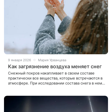
9 января 2026
Мария Урванцева
Как загрязнение воздуха меняет снег
Снежный покров накапливает в своем составе
практически все вещества, которые встречаются в
атмосфере. При исследовании состава снега в нем
можно обнаружить выбросы предприятий, следы
выхлопных газов, реагенты и