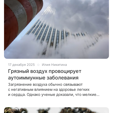
17 декабря 2025
Илия Никитина
Грязный воздух провоцирует
аутоиммунные заболевания
Загрязнение воздуха обычно связывают
с негативным влиянием на здоровье легких
и сердца. Однако ученые доказали, что мелкие
частицы попадают в кровь и приносят вред всему
организму. Ученые из университета