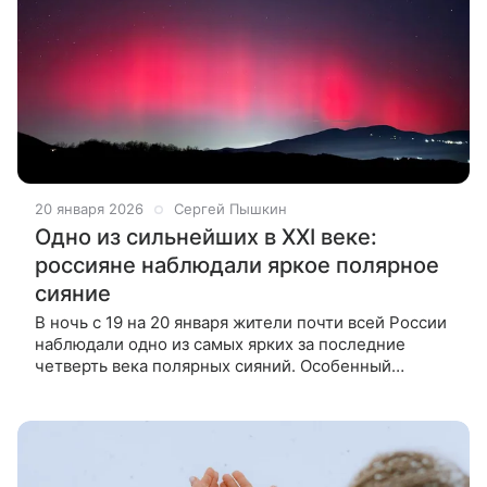
20 января 2026
Сергей Пышкин
Одно из сильнейших в XXI веке:
россияне наблюдали яркое полярное
сияние
В ночь с 19 на 20 января жители почти всей России
наблюдали одно из самых ярких за последние
четверть века полярных сияний. Особенный
восторг оно вызвало у жителей южных регионов,
где некоторые не видели его