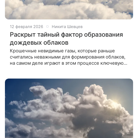
12 февраля 2026
Никита Шевцев
Раскрыт тайный фактор образования
дождевых облаков
Крошечные невидимые газы, которые раньше
считались неважными для формирования облаков,
на самом деле играют в этом процессе ключевую
роль. Новое исследование переворачивает
столетние представления о физике