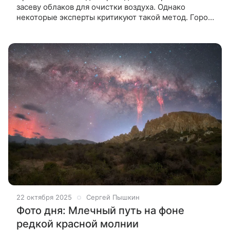
засеву облаков для очистки воздуха. Однако
некоторые эксперты критикуют такой метод. Город
Дели больше 10 лет считается самым загрязненным
городом мира. В 2024 году
22 октября 2025
Сергей Пышкин
Фото дня: Млечный путь на фоне
редкой красной молнии