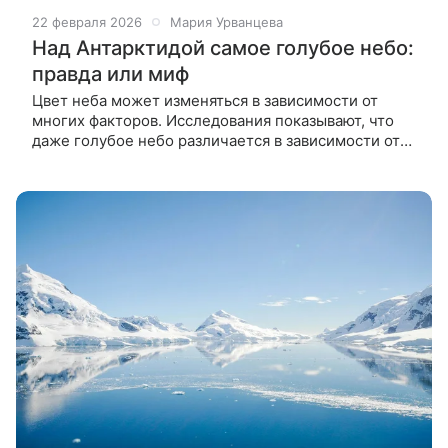
22 февраля 2026
Мария Урванцева
Над Антарктидой самое голубое небо:
правда или миф
Цвет неба может изменяться в зависимости от
многих факторов. Исследования показывают, что
даже голубое небо различается в зависимости от
места наблюдения. Некоторые города, включая
Кейптаун в Южной Африке