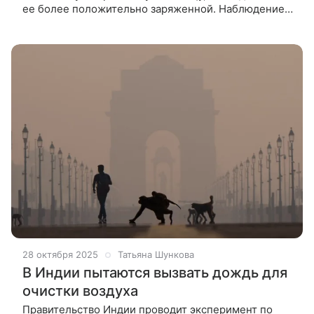
ее более положительно заряженной. Наблюдение
за тем, как частица высвобождает заряд в виде
спонтанных вспышек, поможет
28 октября 2025
Татьяна Шункова
В Индии пытаются вызвать дождь для
очистки воздуха
Правительство Индии проводит эксперимент по