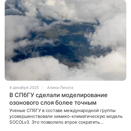
4 декабря 2025
Алина Лихота
В СПбГУ сделали моделирование
озонового слоя более точным
Ученые СПбГУ в составе международной группы
усовершенствовали химико-климатическую модель
SOCOLv3. Это позволило втрое сократить
погрешность в расчетах озонового слоя над