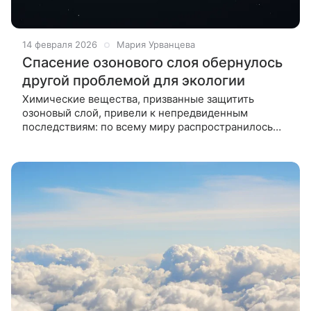
14 февраля 2026
Мария Урванцева
Спасение озонового слоя обернулось
другой проблемой для экологии
Химические вещества, призванные защитить
озоновый слой, привели к непредвиденным
последствиям: по всему миру распространилось
огромное количество потенциально токсичных
химикатов. Химические вещества, пришедшие