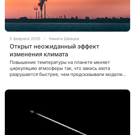
5 февраля 2026
Никита Шевцев
Открыт неожиданный эффект
изменения климата
Повышение температуры на планете меняет
циркуляцию атмосферы так, что закись азота
разрушается быстрее, чем предсказывали модели.
Этот процесс создает неопределенность в
глобальных прогнозах, поскольку