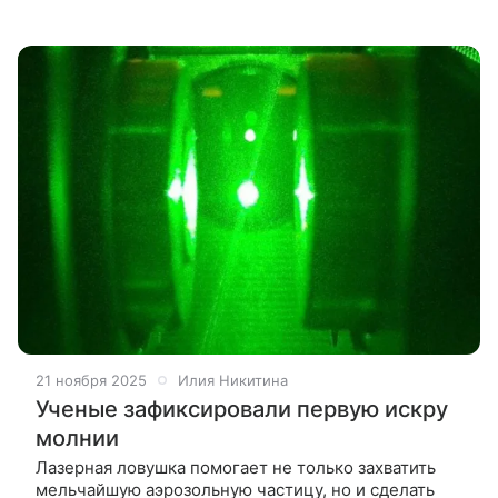
климата. Полученные результаты доказывают
неожиданную взаимосвязь между
21 ноября 2025
Илия Никитина
Ученые зафиксировали первую искру
молнии
Лазерная ловушка помогает не только захватить
мельчайшую аэрозольную частицу, но и сделать