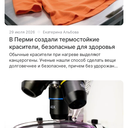
29 июля 2026
Екатерина Альбова
В Перми создали термостойкие
красители, безопасные для здоровья
Обычные красители при нагреве выделяют
канцерогены. Ученые нашли способ сделать вещи
долговечнее и безопаснее, причем без удорожания
производства. Яркость оранжевых футболок и
коричневой упаковки зависит от