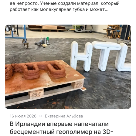
ее непросто. Ученые создали материал, который
работает как молекулярная губка и может
многократно поглощать и отдавать влагу Команда
ученых Кильского университета
16 июля 2026
Екатерина Альбова
В Ирландии впервые напечатали
бесцементный геополимер на 3D-