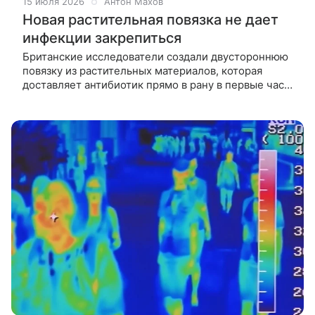
15 июля 2026
Антон Махов
Новая растительная повязка не дает
инфекции закрепиться
Британские исследователи создали двустороннюю
повязку из растительных материалов, которая
доставляет антибиотик прямо в рану в первые часы
после повреждения. Такой подход помогает
предотвратить развитие