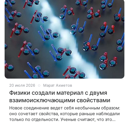
20 июля 2026
Марат Ахметов
Физики создали материал с двумя
взаимоисключающими свойствами
Новое соединение ведет себя необычным образом:
оно сочетает свойства, которые раньше наблюдали
только по отдельности. Ученые считают, что это
поможет создавать более функциональные