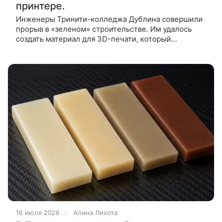
принтере.
Инженеры Тринити-колледжа Дублина совершили
прорыв в «зеленом» строительстве. Им удалось
создать материал для 3D-печати, который
не требует цемента и перерабатывает
промышленные отходы. Исследовательская группа
16 июля 2026
Алина Лихота