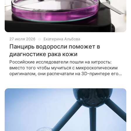
27 июля 2026
Екатерина Альбова
Панцирь водоросли поможет в
диагностике рака кожи
Российские исследователи пошли на хитрость:
вместо того чтобы мучиться с микроскопическим
оригиналом, они распечатали на 3D-принтере его
копию, увеличенную в две тысячи раз. Эксперимент
подтвердил эффект,