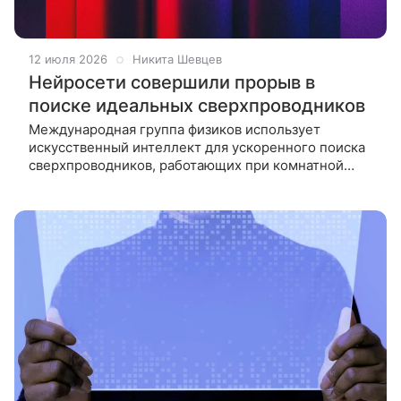
12 июля 2026
Никита Шевцев
Нейросети совершили прорыв в
поиске идеальных сверхпроводников
Международная группа физиков использует
искусственный интеллект для ускоренного поиска
сверхпроводников, работающих при комнатной
температуре. Нейросети уже помогли открыть два
новых материала. Искусственный