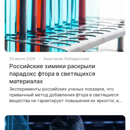
24 июля 2026
Анастасия Побединская
Российские химики раскрыли
парадокс фтора в светящихся
материалах
Эксперименты российских ученых показали, что
привычный метод добавления фтора в светящиеся
вещества не гарантирует повышения их яркости, а
наоборот, может привести к противоположному
результату. Привычный