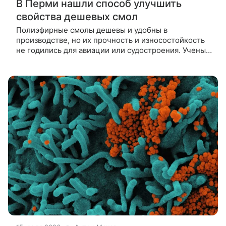
В Перми нашли способ улучшить
свойства дешевых смол
Полиэфирные смолы дешевы и удобны в
производстве, но их прочность и износостойкость
не годились для авиации или судостроения. Ученые
Пермского Политеха нашли способ это исправить:
они впервые объединили пять