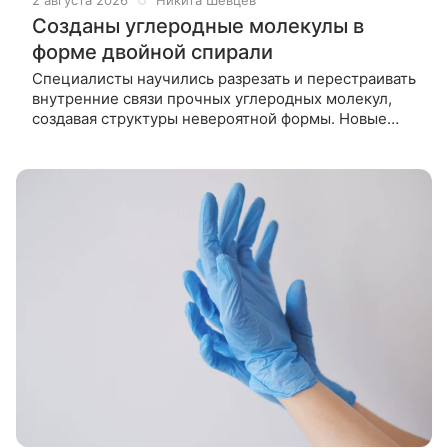
2 августа 2026
Никита Шевцев
Созданы углеродные молекулы в
форме двойной спирали
Специалисты научились разрезать и перестраивать
внутренние связи прочных углеродных молекул,
создавая структуры невероятной формы. Новые
материалы обладают уникальными свойствами: они
способны излучать