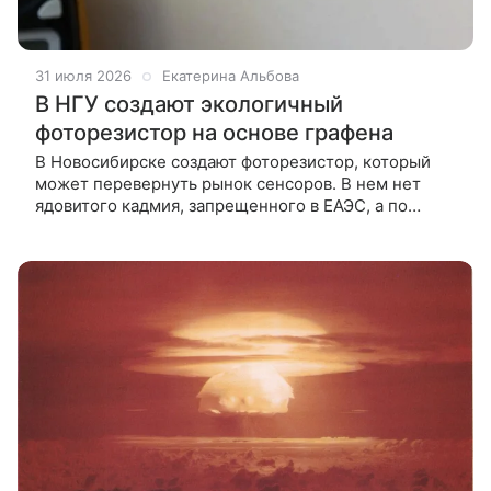
31 июля 2026
Екатерина Альбова
В НГУ создают экологичный
фоторезистор на основе графена
В Новосибирске создают фоторезистор, который
может перевернуть рынок сенсоров. В нем нет
ядовитого кадмия, запрещенного в ЕАЭС, а по
чувствительности он не уступает токсичным
аналогам. Выпускник магистратуры