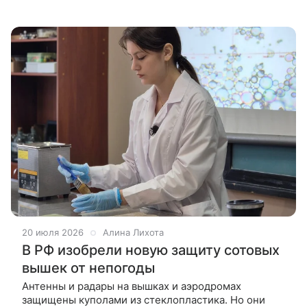
предложили необычное решение: укреплять почву
бактериями. Сотрудники Института
20 июля 2026
Алина Лихота
В РФ изобрели новую защиту сотовых
вышек от непогоды
Антенны и радары на вышках и аэродромах
защищены куполами из стеклопластика. Но они