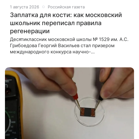
1 августа 2026
Российская газета
Заплатка для кости: как московский
школьник переписал правила
регенерации
Десятиклассник московской школы № 1529 им. А.С.
Грибоедова Георгий Васильев стал призером
международного конкурса научно-
технологических проектов "Большие вызовы". Его
проект со сложным названием "Разработка