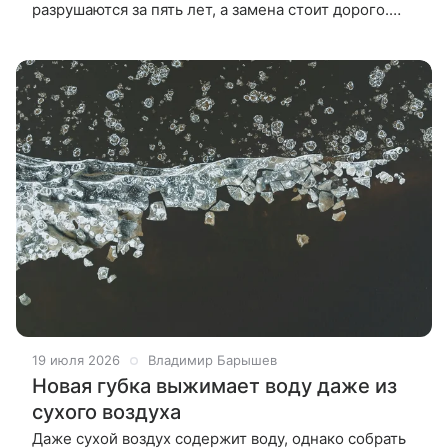
разрушаются за пять лет, а замена стоит дорого.
Петербургские ученые придумали, как продлить их
срок службы в два раза — без
19 июля 2026
Владимир Барышев
Новая губка выжимает воду даже из
сухого воздуха
Даже сухой воздух содержит воду, однако собрать