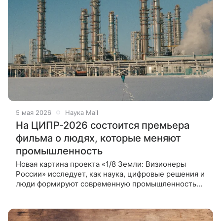
5 мая 2026
Наука Mail
На ЦИПР-2026 состоится премьера
фильма о людях, которые меняют
промышленность
Новая картина проекта «1/8 Земли: Визионеры
России» исследует, как наука, цифровые решения и
люди формируют современную промышленность
России. 20 мая на конференции ЦИПР-2026
пройдет премьера документального