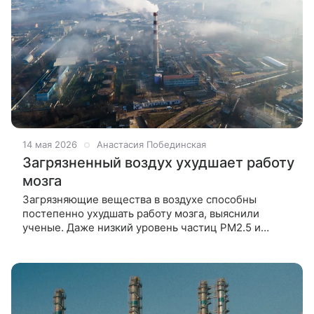
14 мая 2026
Анастасия Побединская
Загрязненный воздух ухудшает работу
мозга
Загрязняющие вещества в воздухе способны
постепенно ухудшать работу мозга, выяснили
ученые. Даже низкий уровень частиц PM2.5 и
диоксида азота связан со снижением качества
результатов тестов на память и скорость