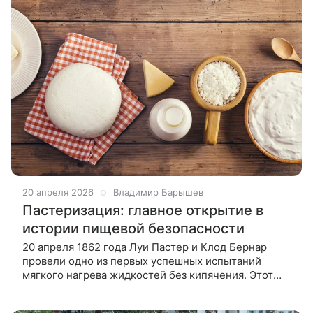
20 апреля 2026
Владимир Барышев
Пастеризация: главное открытие в
истории пищевой безопасности
20 апреля 1862 года Луи Пастер и Клод Бернар
провели одно из первых успешных испытаний
мягкого нагрева жидкостей без кипячения. Этот
шаг положил начало пастеризации — методу,
который изменил пищевую