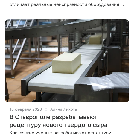
отличает реальные неисправности оборудования от
искажений из-за плохой установки датчиков
вибрации. Специалисты лаборатории
18 февраля 2026
Алина Лихота
В Ставрополе разрабатывают
рецептуру нового твердого сыра
Кавказские ученые разрабатывают рецептуру