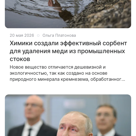
20 мая 2026
Ольга Платонова
Химики создали эффективный сорбент
для удаления меди из промышленных
стоков
Новое вещество отличается дешевизной и
экологичностью, так как создано на основе
природного минерала кремнезема, обработанного
серой. Оно впитывает в 14 раз больше меди, чем
активированный уголь, и удаляет до