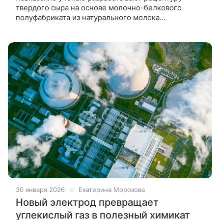
твердого сыра на основе молочно-белкового
полуфабриката из натурального молока
региональных производителей. Новый продукт
предназначен для диетического питания, поможет
30 января 2026
Екатерина Морозова
Новый электрод превращает
углекислый газ в полезный химикат