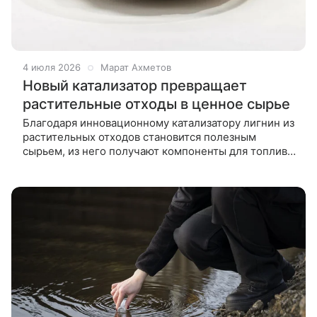
4 июля 2026
Марат Ахметов
Новый катализатор превращает
растительные отходы в ценное сырье
Благодаря инновационному катализатору лигнин из
растительных отходов становится полезным
сырьем, из него получают компоненты для топлива
и пластика. Эффективность дают атомы рутения в
углеродной основе — азот в