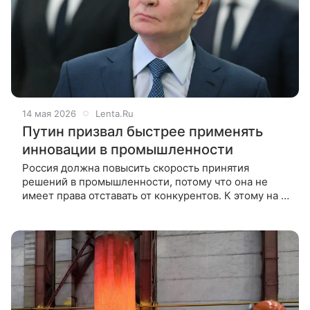
14 мая 2026
Lenta.Ru
Путин призвал быстрее применять
инновации в промышленности
Россия должна повысить скорость принятия
решений в промышленности, потому что она не
имеет права отставать от конкурентов. К этому на X
съезде Союза машиностроителей России призвал
собравшихся президент страны