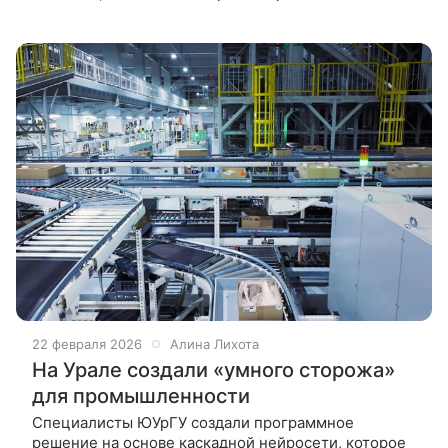
образование газовых гидратов в трубопроводах.
Эти твердые кристаллические соединения,
22 февраля 2026
Алина Лихота
На Урале создали «умного сторожа»
для промышленности
Специалисты ЮУрГУ создали программное
решение на основе каскадной нейросети, которое