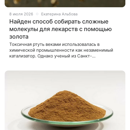
8 июля 2026
Екатерина Альбова
Найден способ собирать сложные
молекулы для лекарств с помощью
золота
Токсичная ртуть веками использовалась в
химической промышленности как незаменимый
катализатор. Однако ученый из Санкт-
Петербургского государственного университета
доказал, что этому ядовитому тяжелому металлу