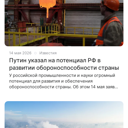
14 мая 2026
Известия
Путин указал на потенциал РФ в
развитии обороноспособности страны
У российской промышленности и науки огромный
потенциал для развития и обеспечения
обороноспособности страны. Об этом 14 мая заявил
президент РФ Владимир Путин в ходе выступления
на съезде Союза