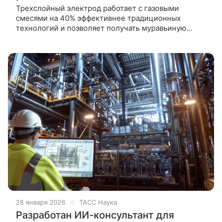
Трехслойный электрод работает с газовыми
смесями на 40% эффективнее традиционных
технологий и позволяет получать муравьиную
кислоту без сложных стадий разделения углерода.
Ученые из Южной Кореи создали
28 января 2026
ТАСС Наука
Разработан ИИ-консультант для