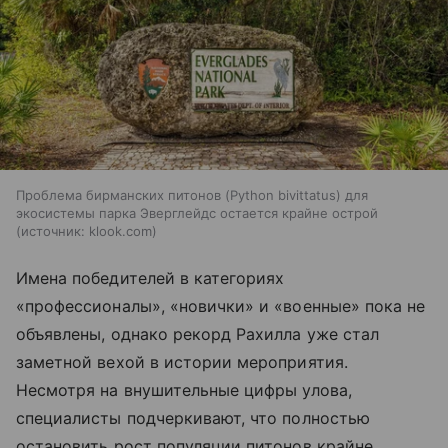
Проблема бирманских питонов (Python bivittatus) для
экосистемы парка Эверглейдс остается крайне острой
источник:
klook.com
Имена победителей в категориях
«профессионалы», «новички» и «военные» пока не
объявлены, однако рекорд Рахилла уже стал
заметной вехой в истории мероприятия.
Несмотря на внушительные цифры улова,
специалисты подчеркивают, что полностью
остановить рост популяции питонов крайне