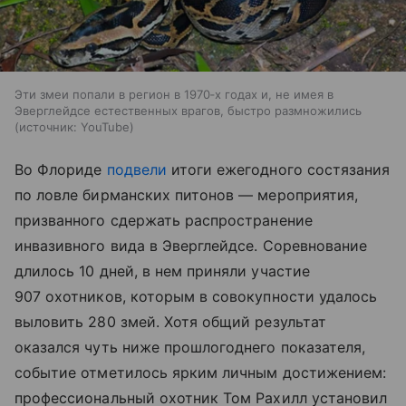
Эти змеи попали в регион в 1970‑х годах и, не имея в
Эверглейдсе естественных врагов, быстро размножились
источник:
YouTube
Во Флориде
подвели
итоги ежегодного состязания
по ловле бирманских питонов — мероприятия,
призванного сдержать распространение
инвазивного вида в Эверглейдсе. Соревнование
длилось 10 дней, в нем приняли участие
907 охотников, которым в совокупности удалось
выловить 280 змей. Хотя общий результат
оказался чуть ниже прошлогоднего показателя,
событие отметилось ярким личным достижением:
профессиональный охотник Том Рахилл установил