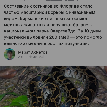
Состязание охотников во Флориде стало
частью масштабной борьбы с инвазивным
видом: бирманские питоны вытесняют
местных животных и нарушают баланс в
национальном парке Эверглейдс. За 10 дней
участники выловили 280 змей — это помогло
немного замедлить рост их популяции.
Марат Ахметов
Автор Наука Mail