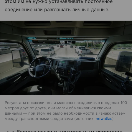
этом им не нужно устанавливать постоянное
соединение или разглашать личные данные.
Результаты показали: если машины находились в пределах 100
метров друг от друга, они могли обмениваться своими
данными — при этом не было необходимости в «знакомстве»
между транспортными средствами
источник:
newatlas
Вместо связи с центральным сервером