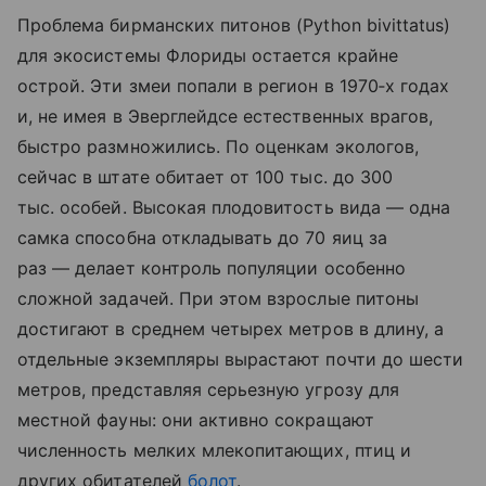
Проблема бирманских питонов (Python bivittatus)
для экосистемы Флориды остается крайне
острой. Эти змеи попали в регион в 1970‑х годах
и, не имея в Эверглейдсе естественных врагов,
быстро размножились. По оценкам экологов,
сейчас в штате обитает от 100 тыс. до 300
тыс. особей. Высокая плодовитость вида — одна
самка способна откладывать до 70 яиц за
раз — делает контроль популяции особенно
сложной задачей. При этом взрослые питоны
достигают в среднем четырех метров в длину, а
отдельные экземпляры вырастают почти до шести
метров, представляя серьезную угрозу для
местной фауны: они активно сокращают
численность мелких млекопитающих, птиц и
других обитателей
болот
.