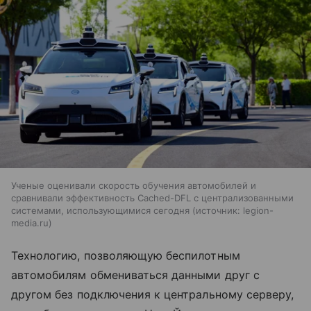
Ученые оценивали скорость обучения автомобилей и
сравнивали эффективность Cached-DFL с централизованными
системами, использующимися сегодня
источник:
legion-
media.ru
Технологию, позволяющую беспилотным
автомобилям обмениваться данными друг с
другом без подключения к центральному серверу,