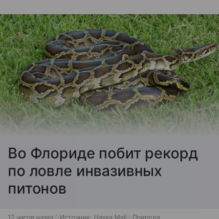
Во Флориде побит рекорд
по ловле инвазивных
питонов
12 часов назад
Источник:
Наука Mail
Природа