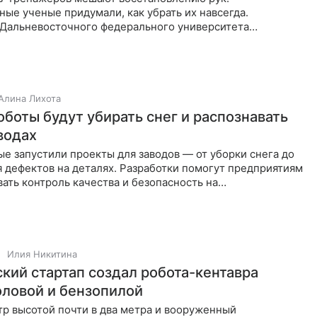
ые ученые придумали, как убрать их навсегда.
Дальневосточного федерального университета
ботали программу для
Алина Лихота
оботы будут убирать снег и распознавать
водах
е запустили проекты для заводов — от уборки снега до
 дефектов на деталях. Разработки помогут предприятиям
ать контроль качества и безопасность на
нных
Илия Никитина
кий стартап создал робота-кентавра
головой и бензопилой
р высотой почти в два метра и вооруженный