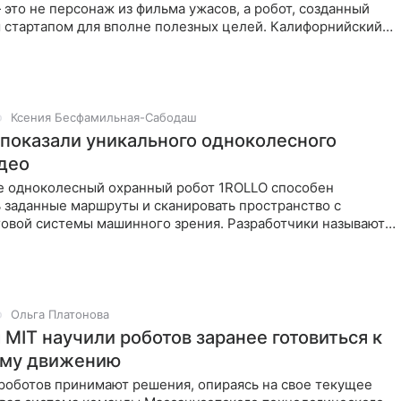
это не персонаж из фильма ужасов, а робот, созданный
 стартапом для вполне полезных целей. Калифорнийский
ess создал
Ксения Бесфамильная-Сабодаш
 показали уникального одноколесного
идео
е одноколесный охранный робот 1ROLLO способен
 заданные маршруты и сканировать пространство с
овой системы машинного зрения. Разработчики называют
стойчивым
Ольга Платонова
MIT научили роботов заранее готовиться к
му движению
роботов принимают решения, опираясь на свое текущее