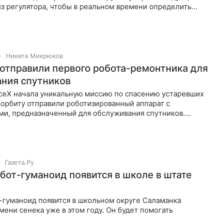
з регулятора, чтобы в реальном времени определить
сса или
Никита Микрюков
 отправили первого робота-ремонтника для
ния спутников
ceX начала уникальную миссию по спасению устаревших
 орбиту отправили роботизированный аппарат с
ми, предназначенный для обслуживания спутников.
 что изменят
Газета.Ру
бот-гуманоид появится в школе в штате
-гуманоид появится в школьном округе Саламанка
мени сенека уже в этом году. Он будет помогать