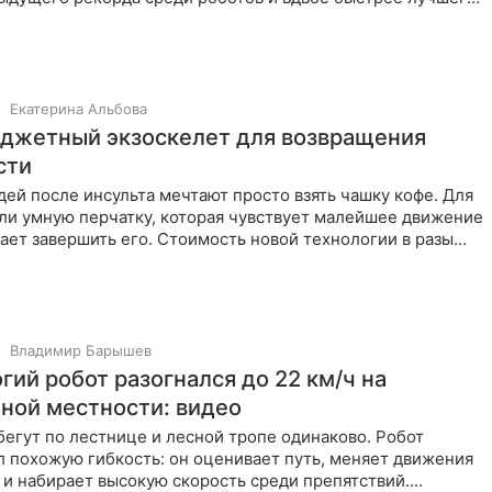
еловека.
Екатерина Альбова
джетный экзоскелет для возвращения
сти
й после инсульта мечтают просто взять чашку кофе. Для
ли умную перчатку, которая чувствует малейшее движение
ет завершить его. Стоимость новой технологии в разы
Владимир Барышев
гий робот разогнался до 22 км/ч на
ной местности: видео
егут по лестнице и лесной тропе одинаково. Робот
 похожую гибкость: он оценивает путь, меняет движения
 и набирает высокую скорость среди препятствий.