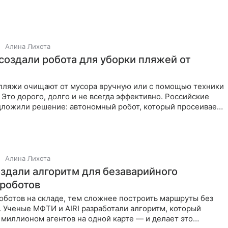
Алина Лихота
создали робота для уборки пляжей от
пляжи очищают от мусора вручную или с помощью техники
 Это дорого, долго и не всегда эффективно. Российские
дложили решение: автономный робот, который просеивает
Алина Лихота
здали алгоритм для безаварийного
роботов
оботов на складе, тем сложнее построить маршруты без
 Ученые МФТИ и AIRI разработали алгоритм, который
 миллионом агентов на одной карте — и делает это